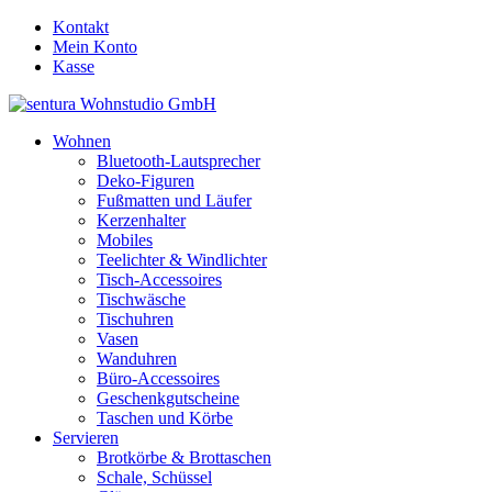
Kontakt
Mein Konto
Kasse
Wohnen
Bluetooth-Lautsprecher
Deko-Figuren
Fußmatten und Läufer
Kerzenhalter
Mobiles
Teelichter & Windlichter
Tisch-Accessoires
Tischwäsche
Tischuhren
Vasen
Wanduhren
Büro-Accessoires
Geschenkgutscheine
Taschen und Körbe
Servieren
Brotkörbe & Brottaschen
Schale, Schüssel