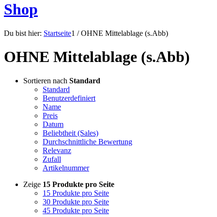
Shop
Du bist hier:
Startseite
1
/
OHNE Mittelablage (s.Abb)
OHNE Mittelablage (s.Abb)
Sortieren nach
Standard
Standard
Benutzerdefiniert
Name
Preis
Datum
Beliebtheit (Sales)
Durchschnittliche Bewertung
Relevanz
Zufall
Artikelnummer
Zeige
15 Produkte pro Seite
15 Produkte pro Seite
30 Produkte pro Seite
45 Produkte pro Seite