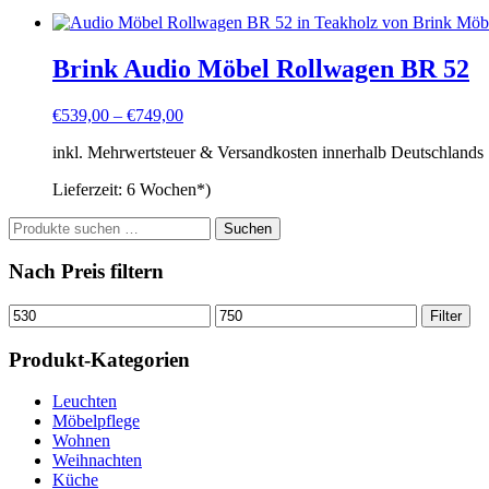
Brink Audio Möbel Rollwagen BR 52
€
539,00
–
€
749,00
inkl. Mehrwertsteuer & Versandkosten innerhalb Deutschlands
Lieferzeit:
6 Wochen*)
Suchen
Suchen
nach:
Nach Preis filtern
Min.
Max.
Filter
Preis
Preis
Produkt-Kategorien
Leuchten
Möbelpflege
Wohnen
Weihnachten
Küche