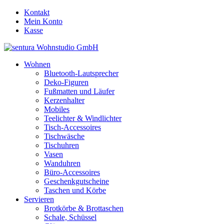
Kontakt
Mein Konto
Kasse
Wohnen
Bluetooth-Lautsprecher
Deko-Figuren
Fußmatten und Läufer
Kerzenhalter
Mobiles
Teelichter & Windlichter
Tisch-Accessoires
Tischwäsche
Tischuhren
Vasen
Wanduhren
Büro-Accessoires
Geschenkgutscheine
Taschen und Körbe
Servieren
Brotkörbe & Brottaschen
Schale, Schüssel