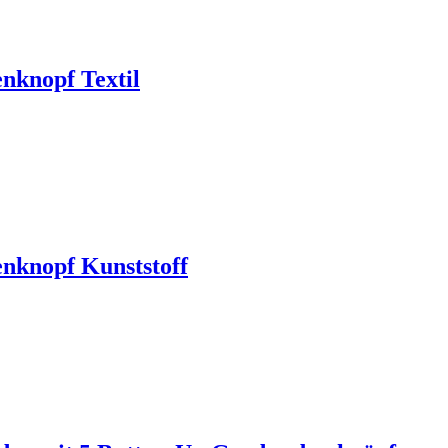
knopf Textil
knopf Kunststoff