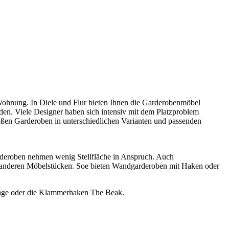
n Wohnung. In Diele und Flur bieten Ihnen die Garderobenmöbel
den. Viele Designer haben sich intensiv mit dem Platzproblem
roßen Garderoben in unterschiedlichen Varianten und passenden
rderoben nehmen wenig Stellfläche in Anspruch. Auch
anderen Möbelstücken. Soe bieten Wandgarderoben mit Haken oder
blage oder die Klammerhaken The Beak.