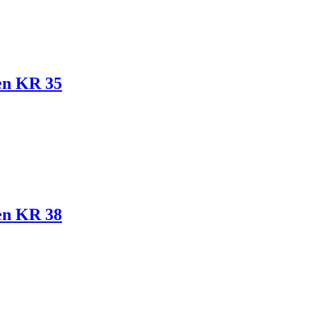
en KR 35
en KR 38