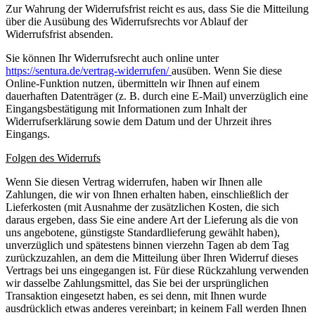
Zur Wahrung der Widerrufsfrist reicht es aus, dass Sie die Mitteilung
über die Ausübung des Widerrufsrechts vor Ablauf der
Widerrufsfrist absenden.
Sie können Ihr Widerrufsrecht auch online unter
https://sentura.de/vertrag-widerrufen/
ausüben. Wenn Sie diese
Online-Funktion nutzen, übermitteln wir Ihnen auf einem
dauerhaften Datenträger (z. B. durch eine E-Mail) unverzüglich eine
Eingangsbestätigung mit Informationen zum Inhalt der
Widerrufserklärung sowie dem Datum und der Uhrzeit ihres
Eingangs.
Folgen des Widerrufs
Wenn Sie diesen Vertrag widerrufen, haben wir Ihnen alle
Zahlungen, die wir von Ihnen erhalten haben, einschließlich der
Lieferkosten (mit Ausnahme der zusätzlichen Kosten, die sich
daraus ergeben, dass Sie eine andere Art der Lieferung als die von
uns angebotene, günstigste Standardlieferung gewählt haben),
unverzüglich und spätestens binnen vierzehn Tagen ab dem Tag
zurückzuzahlen, an dem die Mitteilung über Ihren Widerruf dieses
Vertrags bei uns eingegangen ist. Für diese Rückzahlung verwenden
wir dasselbe Zahlungsmittel, das Sie bei der ursprünglichen
Transaktion eingesetzt haben, es sei denn, mit Ihnen wurde
ausdrücklich etwas anderes vereinbart; in keinem Fall werden Ihnen