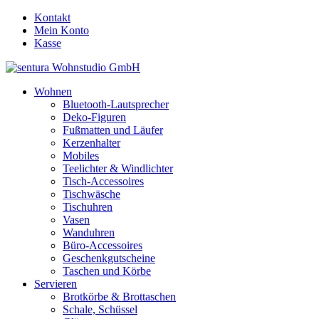
Kontakt
Mein Konto
Kasse
Wohnen
Bluetooth-Lautsprecher
Deko-Figuren
Fußmatten und Läufer
Kerzenhalter
Mobiles
Teelichter & Windlichter
Tisch-Accessoires
Tischwäsche
Tischuhren
Vasen
Wanduhren
Büro-Accessoires
Geschenkgutscheine
Taschen und Körbe
Servieren
Brotkörbe & Brottaschen
Schale, Schüssel