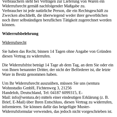
Verbrauchern steht bei Verträgen zur Lieferung von Waren ein
Widerrufsrecht gemäß nachfolgender Maßgabe zu.
Verbraucher ist jede natürliche Person, die ein Rechtsgeschäft zu
Zwecken abschließt, die überwiegend weder ihrer gewerblichen
noch ihrer selbständigen beruflichen Tätigkeit zugerechnet werden
können.
Widerrufsbelehrung
Widerrufsrecht
Sie haben das Recht, binnen 14 Tagen ohne Angabe von Gründen
diesen Vertrag zu widerrufen.
Die Widerrufsfrist beträgt 14 Tage ab dem Tag, an dem Sie oder ein
von Ihnen benannter Dritter, der nicht der Beförderer ist, die letzte
Ware in Besitz genommen haben.
Um Ihr Widerrufsrecht auszuüben, müssen Sie uns (sentura
Wohnstudio GmbH, Fichtenweg 3, 21256
Handeloh, Deutschland, Tel: 04187 6099315, E-
Mail: info@sentura.de) mittels einer eindeutigen Erklärung (z. B.
Brief, E-Mail) über Ihren Entschluss, diesen Vertrag zu widerrufen,
informieren. Sie können dafür das beigefügte Muster-
Widerrufsformular verwenden, das jedoch nicht vorgeschrieben ist.