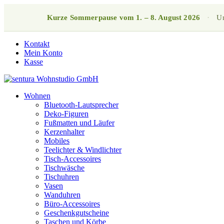
Kurze Sommerpause vom 1. – 8. August 2026
·
Un
Kontakt
Mein Konto
Kasse
Wohnen
Bluetooth-Lautsprecher
Deko-Figuren
Fußmatten und Läufer
Kerzenhalter
Mobiles
Teelichter & Windlichter
Tisch-Accessoires
Tischwäsche
Tischuhren
Vasen
Wanduhren
Büro-Accessoires
Geschenkgutscheine
Taschen und Körbe