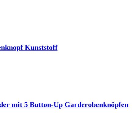
knopf Kunststoff
r mit 5 Button-Up Garderobenknöpfen