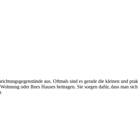
chtungsgegenstände aus. Oftmals sind es gerade die kleinen und prak
ohnung oder Ihres Hauses beitragen. Sie sorgen dafür, dass man sich r
z