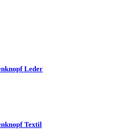
nknopf Leder
knopf Textil