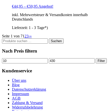
€
44,95
–
€
59,95
Angebot!
inkl. Mehrwertsteuer & Versandkosten innerhalb
Deutschlands
Lieferzeit:
1 - 3 Tage*)
Seite 1 von 7
1
2
3
›
»
Suchen
Suchen
nach:
Nach Preis filtern
Min.
Max.
Filter
Preis
Preis
Kundenservice
Über uns
Blog
Datenschutzerklärung
Impressum
AGB
Zahlung & Versand
Widerrufsbelehrung