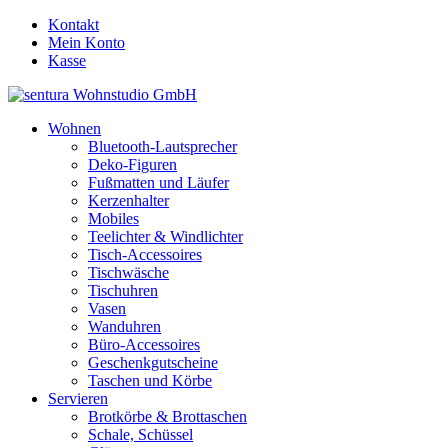
Kontakt
Mein Konto
Kasse
Wohnen
Bluetooth-Lautsprecher
Deko-Figuren
Fußmatten und Läufer
Kerzenhalter
Mobiles
Teelichter & Windlichter
Tisch-Accessoires
Tischwäsche
Tischuhren
Vasen
Wanduhren
Büro-Accessoires
Geschenkgutscheine
Taschen und Körbe
Servieren
Brotkörbe & Brottaschen
Schale, Schüssel