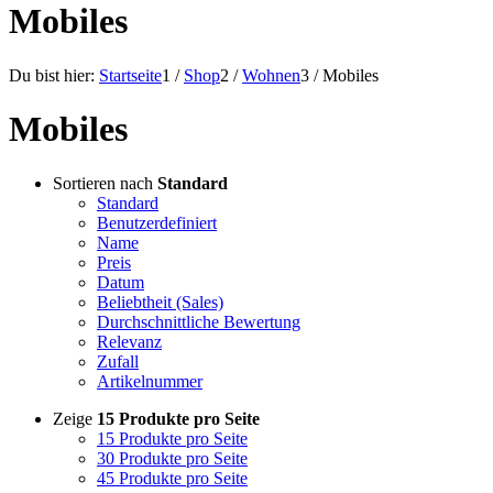
Mobiles
Du bist hier:
Startseite
1
/
Shop
2
/
Wohnen
3
/
Mobiles
Mobiles
Sortieren nach
Standard
Standard
Benutzerdefiniert
Name
Preis
Datum
Beliebtheit (Sales)
Durchschnittliche Bewertung
Relevanz
Zufall
Artikelnummer
Zeige
15 Produkte pro Seite
15 Produkte pro Seite
30 Produkte pro Seite
45 Produkte pro Seite