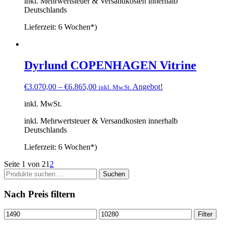
inkl. Mehrwertsteuer & Versandkosten innerhalb
Deutschlands
Lieferzeit:
6 Wochen*)
Dyrlund COPENHAGEN Vitrine
€
3.070,00
–
€
6.865,00
Angebot!
inkl. Mw.St.
inkl. MwSt.
inkl. Mehrwertsteuer & Versandkosten innerhalb
Deutschlands
Lieferzeit:
6 Wochen*)
Seite 1 von 2
1
2
Suchen
Suchen
nach:
Nach Preis filtern
Min.
Max.
Filter
Preis
Preis