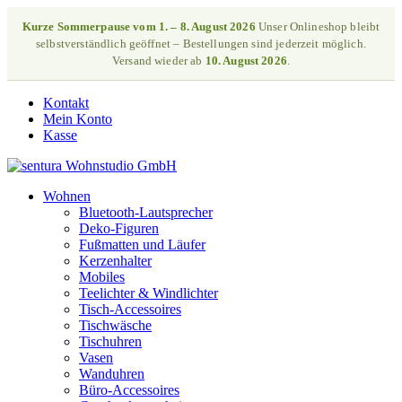
Kurze Sommerpause vom 1. – 8. August 2026
Unser Onlineshop bleibt
selbstverständlich geöffnet – Bestellungen sind jederzeit möglich.
Versand wieder ab
10. August 2026
.
Kontakt
Mein Konto
Kasse
Wohnen
Bluetooth-Lautsprecher
Deko-Figuren
Fußmatten und Läufer
Kerzenhalter
Mobiles
Teelichter & Windlichter
Tisch-Accessoires
Tischwäsche
Tischuhren
Vasen
Wanduhren
Büro-Accessoires