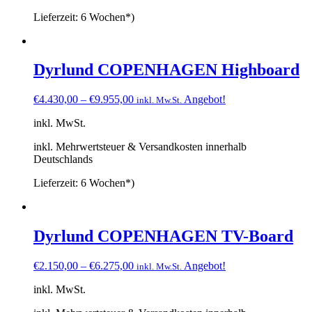
Lieferzeit:
6 Wochen*)
Dyrlund COPENHAGEN Highboard
€
4.430,00
–
€
9.955,00
Angebot!
inkl. Mw.St.
inkl. MwSt.
inkl. Mehrwertsteuer & Versandkosten innerhalb
Deutschlands
Lieferzeit:
6 Wochen*)
Dyrlund COPENHAGEN TV-Board
€
2.150,00
–
€
6.275,00
Angebot!
inkl. Mw.St.
inkl. MwSt.