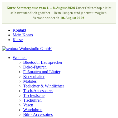
Kurze Sommerpause vom 1. – 8. August 2026
Unser Onlineshop bleibt
selbstverständlich geöffnet – Bestellungen sind jederzeit möglich.
Versand wieder ab
10. August 2026
.
Kontakt
Mein Konto
Kasse
Wohnen
Bluetooth-Lautsprecher
Deko-Figuren
Fußmatten und Läufer
Kerzenhalter
Mobiles
Teelichter & Windlichter
Tisch-Accessoires
Tischwäsche
Tischuhren
Vasen
Wanduhren
Büro-Accessoires