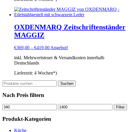
OXDENMARQ Zeitschriftenständer
MAGGIZ
€
369,00
–
€
419,00
Angebot!
inkl. Mehrwertsteuer & Versandkosten innerhalb
Deutschlands
Lieferzeit:
4 Wochen*)
Suchen
Suchen
nach:
Nach Preis filtern
Min.
Max.
Filter
Preis
Preis
Produkt-Kategorien
Küche