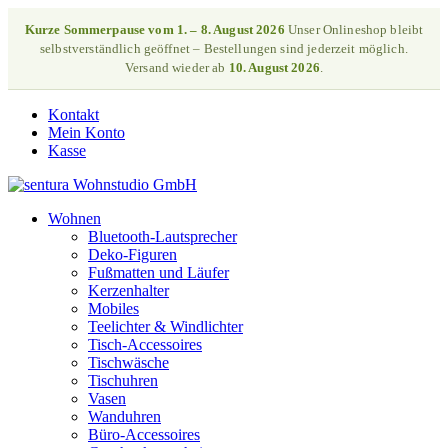
Kurze Sommerpause vom 1. – 8. August 2026
Unser Onlineshop bleibt
selbstverständlich geöffnet – Bestellungen sind jederzeit möglich.
Versand wieder ab
10. August 2026
.
Kontakt
Mein Konto
Kasse
Wohnen
Bluetooth-Lautsprecher
Deko-Figuren
Fußmatten und Läufer
Kerzenhalter
Mobiles
Teelichter & Windlichter
Tisch-Accessoires
Tischwäsche
Tischuhren
Vasen
Wanduhren
Büro-Accessoires