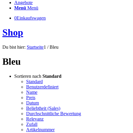
Angebote
Menü
Menü
0
Einkaufswagen
Shop
Du bist hier:
Startseite
1
/
Bleu
Bleu
Sortieren nach
Standard
Standard
Benutzerdefiniert
Name
Preis
Datum
Beliebtheit (Sales)
Durchschnittliche Bewertung
Relevanz
Zufall
Artikelnummer