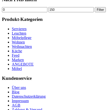
Min.
Max.
Filter
Preis
Preis
Produkt-Kategorien
Servieren
Leuchten
Möbelpflege
Wohnen
Weihnachten
Küche
Feed
Marken
ANGEBOTE
Möbel
Kundenservice
Über uns
Blog
Datenschutzerklärung
Impressum
AGB
Zahlung & Versand