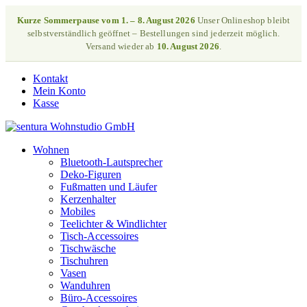
Kurze Sommerpause vom 1. – 8. August 2026
Unser Onlineshop bleibt
selbstverständlich geöffnet – Bestellungen sind jederzeit möglich.
Versand wieder ab
10. August 2026
.
Kontakt
Mein Konto
Kasse
Wohnen
Bluetooth-Lautsprecher
Deko-Figuren
Fußmatten und Läufer
Kerzenhalter
Mobiles
Teelichter & Windlichter
Tisch-Accessoires
Tischwäsche
Tischuhren
Vasen
Wanduhren
Büro-Accessoires