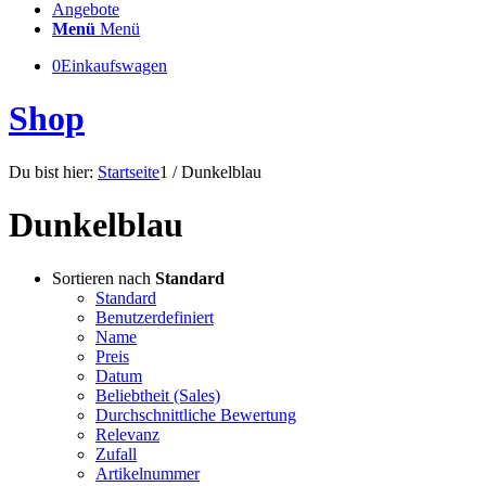
Angebote
Menü
Menü
0
Einkaufswagen
Shop
Du bist hier:
Startseite
1
/
Dunkelblau
Dunkelblau
Sortieren nach
Standard
Standard
Benutzerdefiniert
Name
Preis
Datum
Beliebtheit (Sales)
Durchschnittliche Bewertung
Relevanz
Zufall
Artikelnummer