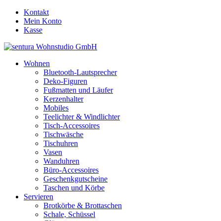
Kontakt
Mein Konto
Kasse
Wohnen
Bluetooth-Lautsprecher
Deko-Figuren
Fußmatten und Läufer
Kerzenhalter
Mobiles
Teelichter & Windlichter
Tisch-Accessoires
Tischwäsche
Tischuhren
Vasen
Wanduhren
Büro-Accessoires
Geschenkgutscheine
Taschen und Körbe
Servieren
Brotkörbe & Brottaschen
Schale, Schüssel