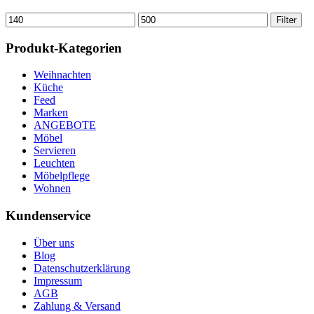
Min.
Max.
Filter
Preis
Preis
Produkt-Kategorien
Weihnachten
Küche
Feed
Marken
ANGEBOTE
Möbel
Servieren
Leuchten
Möbelpflege
Wohnen
Kundenservice
Über uns
Blog
Datenschutzerklärung
Impressum
AGB
Zahlung & Versand