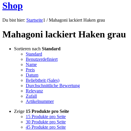
Shop
Du bist hier:
Startseite
1
/
Mahagoni lackiert Haken grau
Mahagoni lackiert Haken grau
Sortieren nach
Standard
Standard
Benutzerdefiniert
Name
Preis
Datum
Beliebtheit (Sales)
Durchschnittliche Bewertung
Relevanz
Zufall
Artikelnummer
Zeige
15 Produkte pro Seite
15 Produkte pro Seite
30 Produkte pro Seite
45 Produkte pro Seite