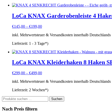
LoCa KNAX Garderobenleiste 4 Ha
€
145,00
–
€
199,00
inkl. Mehrwertsteuer & Versandkosten innerhalb Deutschlands
Lieferzeit:
1 - 3 Tage*)
LoCa KNAX Kleiderhaken 8 Haken
€
299,00
–
€
499,00
inkl. Mehrwertsteuer & Versandkosten innerhalb Deutschlands
Lieferzeit:
2 Wochen*)
Suchen
Suchen
nach:
Nach Preis filtern