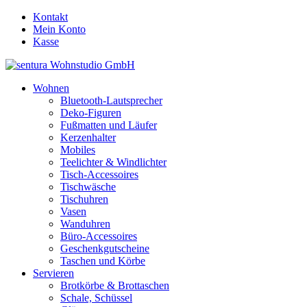
Kontakt
Mein Konto
Kasse
Wohnen
Bluetooth-Lautsprecher
Deko-Figuren
Fußmatten und Läufer
Kerzenhalter
Mobiles
Teelichter & Windlichter
Tisch-Accessoires
Tischwäsche
Tischuhren
Vasen
Wanduhren
Büro-Accessoires
Geschenkgutscheine
Taschen und Körbe
Servieren
Brotkörbe & Brottaschen
Schale, Schüssel