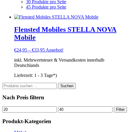
30 Produkte pro Seite
45 Produkte pro Seite
Flensted Mobiles STELLA NOVA
Mobile
€
24,95
–
€
33,95
Angebot!
inkl. Mehrwertsteuer & Versandkosten innerhalb
Deutschlands
Lieferzeit:
1 - 3 Tage*)
Suchen
Suchen
nach:
Nach Preis filtern
Min.
Max.
Filter
Preis
Preis
Produkt-Kategorien