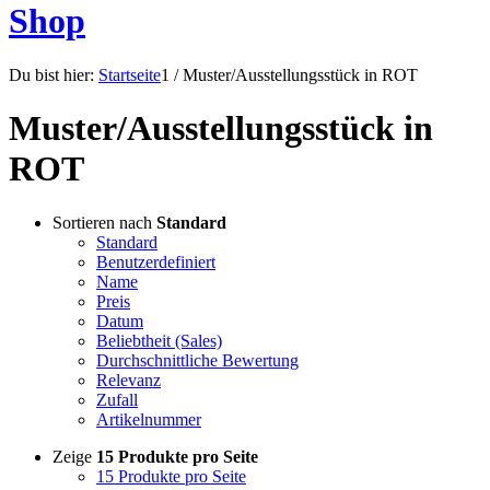
Shop
Du bist hier:
Startseite
1
/
Muster/Ausstellungsstück in ROT
Muster/Ausstellungsstück in
ROT
Sortieren nach
Standard
Standard
Benutzerdefiniert
Name
Preis
Datum
Beliebtheit (Sales)
Durchschnittliche Bewertung
Relevanz
Zufall
Artikelnummer
Zeige
15 Produkte pro Seite
15 Produkte pro Seite