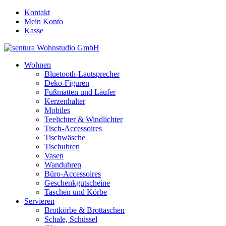
Kontakt
Mein Konto
Kasse
Wohnen
Bluetooth-Lautsprecher
Deko-Figuren
Fußmatten und Läufer
Kerzenhalter
Mobiles
Teelichter & Windlichter
Tisch-Accessoires
Tischwäsche
Tischuhren
Vasen
Wanduhren
Büro-Accessoires
Geschenkgutscheine
Taschen und Körbe
Servieren
Brotkörbe & Brottaschen
Schale, Schüssel