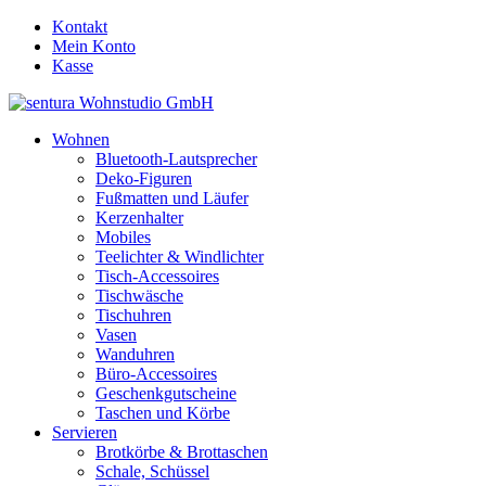
Kontakt
Mein Konto
Kasse
Wohnen
Bluetooth-Lautsprecher
Deko-Figuren
Fußmatten und Läufer
Kerzenhalter
Mobiles
Teelichter & Windlichter
Tisch-Accessoires
Tischwäsche
Tischuhren
Vasen
Wanduhren
Büro-Accessoires
Geschenkgutscheine
Taschen und Körbe
Servieren
Brotkörbe & Brottaschen
Schale, Schüssel