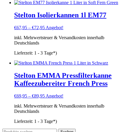
Stelton Isolierkannen 1l EM77
€
67,95
–
€
72,95
Angebot!
inkl. Mehrwertsteuer & Versandkosten innerhalb
Deutschlands
Lieferzeit:
1 - 3 Tage*)
Stelton EMMA Pressfilterkanne
Kaffeezubereiter French Press
€
69,95
–
€
89,95
Angebot!
inkl. Mehrwertsteuer & Versandkosten innerhalb
Deutschlands
Lieferzeit:
1 - 3 Tage*)
Suchen
Suchen