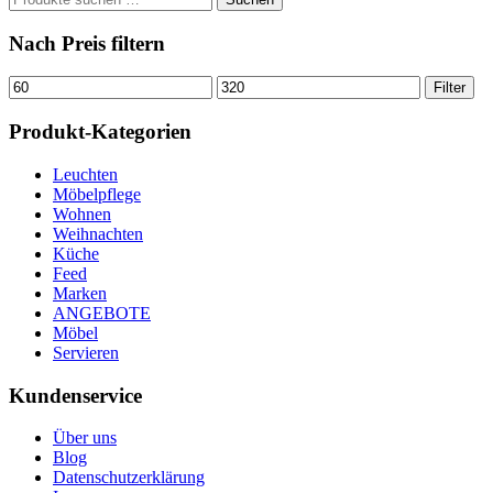
nach:
Nach Preis filtern
Min.
Max.
Filter
Preis
Preis
Produkt-Kategorien
Leuchten
Möbelpflege
Wohnen
Weihnachten
Küche
Feed
Marken
ANGEBOTE
Möbel
Servieren
Kundenservice
Über uns
Blog
Datenschutzerklärung