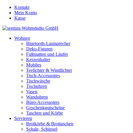
Kontakt
Mein Konto
Kasse
Wohnen
Bluetooth-Lautsprecher
Deko-Figuren
Fußmatten und Läufer
Kerzenhalter
Mobiles
Teelichter & Windlichter
Tisch-Accessoires
Tischwäsche
Tischuhren
Vasen
Wanduhren
Büro-Accessoires
Geschenkgutscheine
Taschen und Körbe
Servieren
Brotkörbe & Brottaschen
Schale, Schüssel