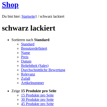
Shop
Du bist hier:
Startseite
1
/
schwarz lackiert
schwarz lackiert
Sortieren nach
Standard
Standard
Benutzerdefiniert
Name
Preis
Datum
Beliebtheit (Sales)
Durchschnittliche Bewertung
Relevanz
Zufall
Artikelnummer
Zeige
15 Produkte pro Seite
15 Produkte pro Seite
30 Produkte pro Seite
45 Produkte pro Seite