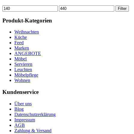
Min.
Max.
Filter
Preis
Preis
Produkt-Kategorien
Weihnachten
Küche
Feed
Marken
ANGEBOTE
Möbel
Servieren
Leuchten
Möbelpflege
Wohnen
Kundenservice
Über uns
Blog
Datenschutzerklärung
Impressum
AGB
Zahlung & Versand