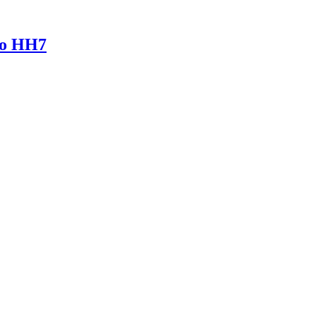
no HH7