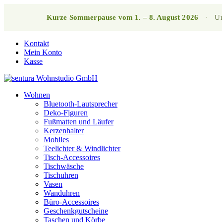
Kurze Sommerpause vom 1. – 8. August 2026
·
Un
Kontakt
Mein Konto
Kasse
Wohnen
Bluetooth-Lautsprecher
Deko-Figuren
Fußmatten und Läufer
Kerzenhalter
Mobiles
Teelichter & Windlichter
Tisch-Accessoires
Tischwäsche
Tischuhren
Vasen
Wanduhren
Büro-Accessoires
Geschenkgutscheine
Taschen und Körbe