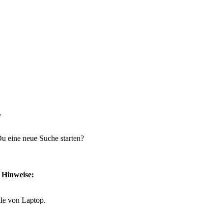
.
 Du eine neue Suche starten?
e Hinweise:
lle von Laptop.