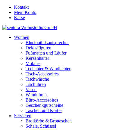
Kontakt
Mein Konto
Kasse
Wohnen
Bluetooth-Lautsprecher
Deko-Figuren
Fußmatten und Läufer
Kerzenhalter
Mobiles
Teelichter & Windlichter
Tisch-Accessoires
Tischwäsche
Tischuhren
Vasen
Wanduhren
Büro-Accessoires
Geschenkgutscheine
Taschen und Körbe
Servieren
Brotkörbe & Brottaschen
Schale, Schüssel