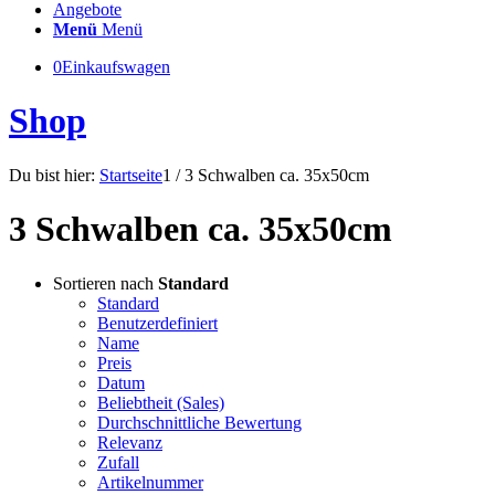
Angebote
Menü
Menü
0
Einkaufswagen
Shop
Du bist hier:
Startseite
1
/
3 Schwalben ca. 35x50cm
3 Schwalben ca. 35x50cm
Sortieren nach
Standard
Standard
Benutzerdefiniert
Name
Preis
Datum
Beliebtheit (Sales)
Durchschnittliche Bewertung
Relevanz
Zufall
Artikelnummer