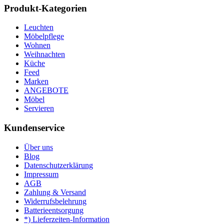
Produkt-Kategorien
Leuchten
Möbelpflege
Wohnen
Weihnachten
Küche
Feed
Marken
ANGEBOTE
Möbel
Servieren
Kundenservice
Über uns
Blog
Datenschutzerklärung
Impressum
AGB
Zahlung & Versand
Widerrufsbelehrung
Batterieentsorgung
*) Lieferzeiten-Information