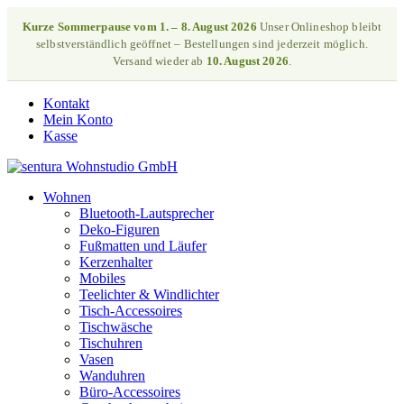
Kurze Sommerpause vom 1. – 8. August 2026
Unser Onlineshop bleibt
selbstverständlich geöffnet – Bestellungen sind jederzeit möglich.
Versand wieder ab
10. August 2026
.
Kontakt
Mein Konto
Kasse
Wohnen
Bluetooth-Lautsprecher
Deko-Figuren
Fußmatten und Läufer
Kerzenhalter
Mobiles
Teelichter & Windlichter
Tisch-Accessoires
Tischwäsche
Tischuhren
Vasen
Wanduhren
Büro-Accessoires