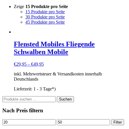
Zeige
15 Produkte pro Seite
15 Produkte pro Seite
30 Produkte pro Seite
45 Produkte pro Seite
Flensted Mobiles Fliegende
Schwalben Mobile
€
29,95
–
€
49,95
inkl. Mehrwertsteuer & Versandkosten innerhalb
Deutschlands
Lieferzeit:
1 - 3 Tage*)
Suchen
Suchen
nach:
Nach Preis filtern
Min.
Max.
Filter
Preis
Preis