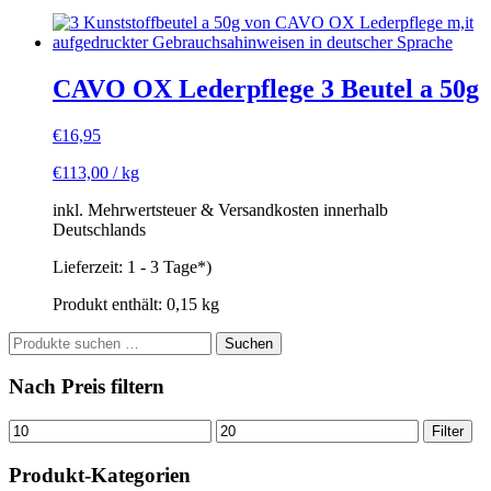
CAVO OX Lederpflege 3 Beutel a 50g
€
16,95
€
113,00
/
kg
inkl. Mehrwertsteuer & Versandkosten innerhalb
Deutschlands
Lieferzeit:
1 - 3 Tage*)
Produkt enthält: 0,15
kg
Suchen
Suchen
nach:
Nach Preis filtern
Min.
Max.
Filter
Preis
Preis
Produkt-Kategorien