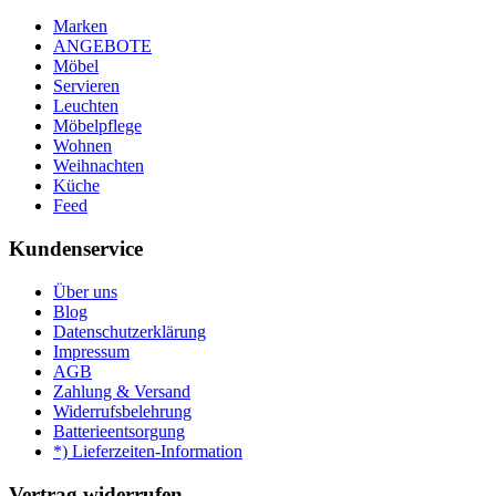
Marken
ANGEBOTE
Möbel
Servieren
Leuchten
Möbelpflege
Wohnen
Weihnachten
Küche
Feed
Kundenservice
Über uns
Blog
Datenschutzerklärung
Impressum
AGB
Zahlung & Versand
Widerrufsbelehrung
Batterieentsorgung
*) Lieferzeiten-Information
Vertrag widerrufen