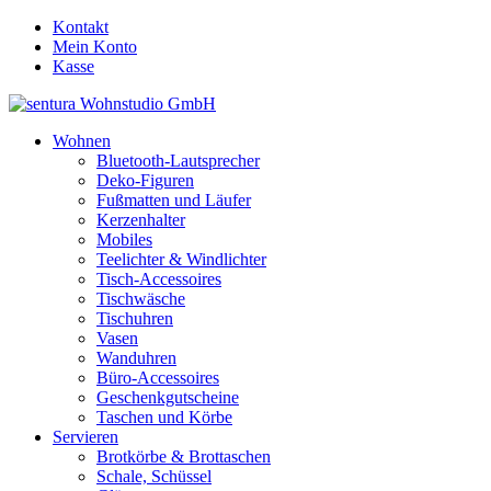
Kontakt
Mein Konto
Kasse
Wohnen
Bluetooth-Lautsprecher
Deko-Figuren
Fußmatten und Läufer
Kerzenhalter
Mobiles
Teelichter & Windlichter
Tisch-Accessoires
Tischwäsche
Tischuhren
Vasen
Wanduhren
Büro-Accessoires
Geschenkgutscheine
Taschen und Körbe
Servieren
Brotkörbe & Brottaschen
Schale, Schüssel