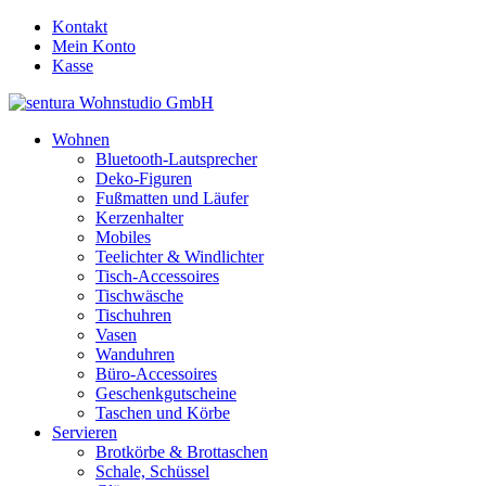
Kontakt
Mein Konto
Kasse
Wohnen
Bluetooth-Lautsprecher
Deko-Figuren
Fußmatten und Läufer
Kerzenhalter
Mobiles
Teelichter & Windlichter
Tisch-Accessoires
Tischwäsche
Tischuhren
Vasen
Wanduhren
Büro-Accessoires
Geschenkgutscheine
Taschen und Körbe
Servieren
Brotkörbe & Brottaschen
Schale, Schüssel