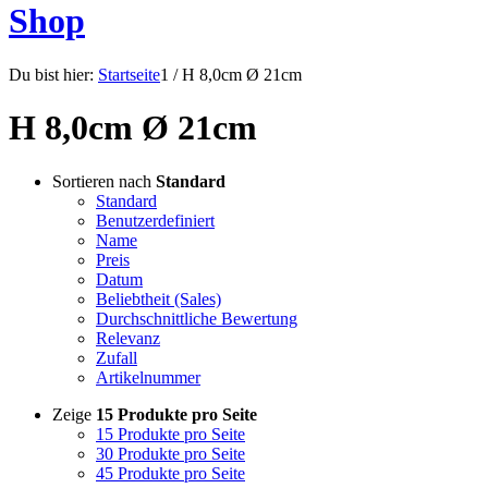
Shop
Du bist hier:
Startseite
1
/
H 8,0cm Ø 21cm
H 8,0cm Ø 21cm
Sortieren nach
Standard
Standard
Benutzerdefiniert
Name
Preis
Datum
Beliebtheit (Sales)
Durchschnittliche Bewertung
Relevanz
Zufall
Artikelnummer
Zeige
15 Produkte pro Seite
15 Produkte pro Seite
30 Produkte pro Seite
45 Produkte pro Seite