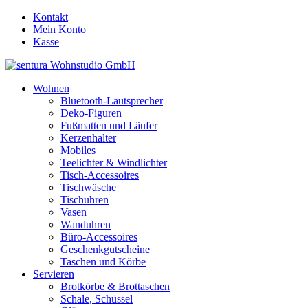
Kontakt
Mein Konto
Kasse
Wohnen
Bluetooth-Lautsprecher
Deko-Figuren
Fußmatten und Läufer
Kerzenhalter
Mobiles
Teelichter & Windlichter
Tisch-Accessoires
Tischwäsche
Tischuhren
Vasen
Wanduhren
Büro-Accessoires
Geschenkgutscheine
Taschen und Körbe
Servieren
Brotkörbe & Brottaschen
Schale, Schüssel