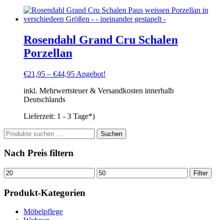
Rosendahl Grand Cru Schalen
Porzellan
€
21,95
–
€
44,95
Angebot!
inkl. Mehrwertsteuer & Versandkosten innerhalb
Deutschlands
Lieferzeit:
1 - 3 Tage*)
Suchen
Suchen
nach:
Nach Preis filtern
Min.
Max.
Filter
Preis
Preis
Produkt-Kategorien
Möbelpflege