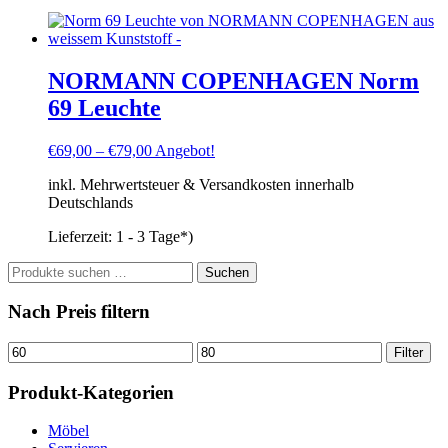
NORMANN COPENHAGEN Norm
69 Leuchte
€
69,00
–
€
79,00
Angebot!
inkl. Mehrwertsteuer & Versandkosten innerhalb
Deutschlands
Lieferzeit:
1 - 3 Tage*)
Suchen
Suchen
nach:
Nach Preis filtern
Min.
Max.
Filter
Preis
Preis
Produkt-Kategorien
Möbel