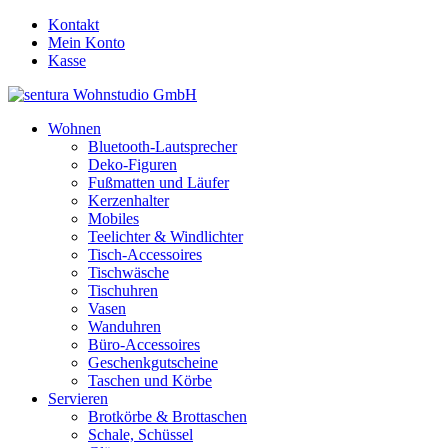
Kontakt
Mein Konto
Kasse
Wohnen
Bluetooth-Lautsprecher
Deko-Figuren
Fußmatten und Läufer
Kerzenhalter
Mobiles
Teelichter & Windlichter
Tisch-Accessoires
Tischwäsche
Tischuhren
Vasen
Wanduhren
Büro-Accessoires
Geschenkgutscheine
Taschen und Körbe
Servieren
Brotkörbe & Brottaschen
Schale, Schüssel