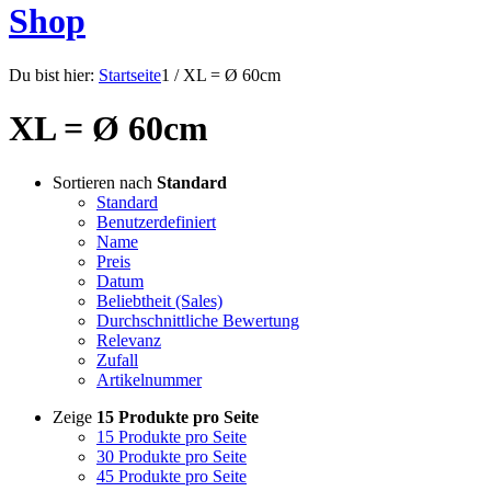
Shop
Du bist hier:
Startseite
1
/
XL = Ø 60cm
XL = Ø 60cm
Sortieren nach
Standard
Standard
Benutzerdefiniert
Name
Preis
Datum
Beliebtheit (Sales)
Durchschnittliche Bewertung
Relevanz
Zufall
Artikelnummer
Zeige
15 Produkte pro Seite
15 Produkte pro Seite
30 Produkte pro Seite
45 Produkte pro Seite