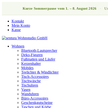
Kurze Sommerpause vom 1. – 8. August 2026
·
Un
Kontakt
Mein Konto
Kasse
Wohnen
Bluetooth-Lautsprecher
Deko-Figuren
Fußmatten und Läufer
Kerzenhalter
Mobiles
Teelichter & Windlichter
Tisch-Accessoires
Tischwäsche
Tischuhren
Vasen
Wanduhren
Büro-Accessoires
Geschenkgutscheine
Taschen und Körbe