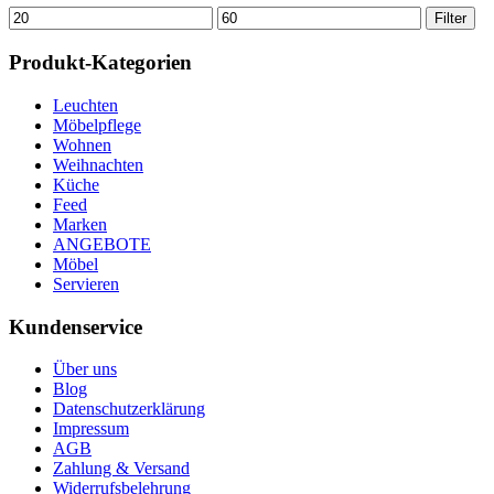
Min.
Max.
Filter
Preis
Preis
Produkt-Kategorien
Leuchten
Möbelpflege
Wohnen
Weihnachten
Küche
Feed
Marken
ANGEBOTE
Möbel
Servieren
Kundenservice
Über uns
Blog
Datenschutzerklärung
Impressum
AGB
Zahlung & Versand
Widerrufsbelehrung