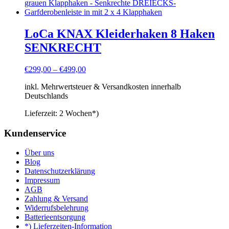
LoCa KNAX Kleiderhaken 8 Haken
SENKRECHT
€
299,00
–
€
499,00
inkl. Mehrwertsteuer & Versandkosten innerhalb
Deutschlands
Lieferzeit:
2 Wochen*)
Kundenservice
Über uns
Blog
Datenschutzerklärung
Impressum
AGB
Zahlung & Versand
Widerrufsbelehrung
Batterieentsorgung
*) Lieferzeiten-Information