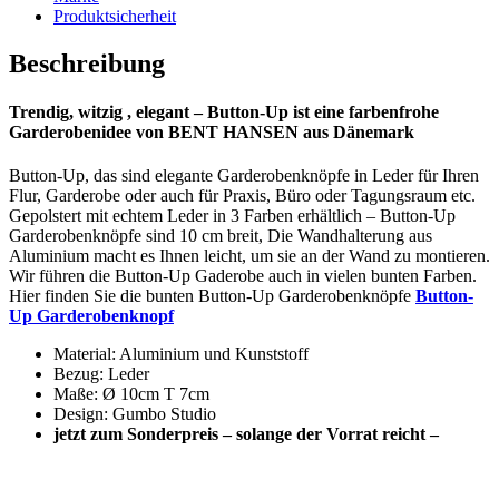
Produktsicherheit
Beschreibung
Trendig, witzig , elegant – Button-Up ist eine farbenfrohe
Garderobenidee von BENT HANSEN aus Dänemark
Button-Up, das sind elegante Garderobenknöpfe in Leder für Ihren
Flur, Garderobe oder auch für Praxis, Büro oder Tagungsraum etc.
Gepolstert mit echtem Leder in 3 Farben erhältlich – Button-Up
Garderobenknöpfe sind 10 cm breit, Die Wandhalterung aus
Aluminium macht es Ihnen leicht, um sie an der Wand zu montieren.
Wir führen die Button-Up Gaderobe auch in vielen bunten Farben.
Hier finden Sie die bunten Button-Up Garderobenknöpfe
Button-
Up Garderobenknopf
Material: Aluminium und Kunststoff
Bezug: Leder
Maße: Ø 10cm T 7cm
Design: Gumbo Studio
jetzt zum Sonderpreis – solange der Vorrat reicht –