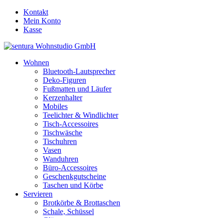
Kontakt
Mein Konto
Kasse
Wohnen
Bluetooth-Lautsprecher
Deko-Figuren
Fußmatten und Läufer
Kerzenhalter
Mobiles
Teelichter & Windlichter
Tisch-Accessoires
Tischwäsche
Tischuhren
Vasen
Wanduhren
Büro-Accessoires
Geschenkgutscheine
Taschen und Körbe
Servieren
Brotkörbe & Brottaschen
Schale, Schüssel