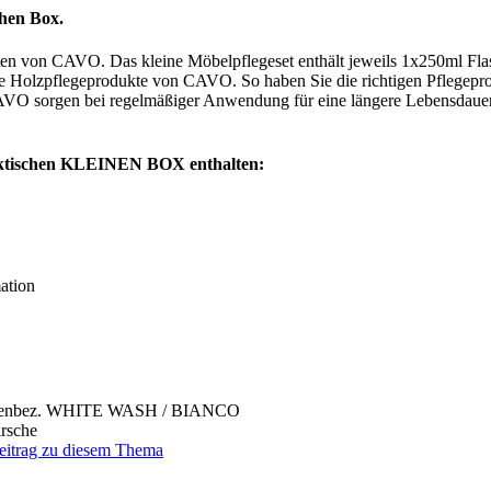
hen Box.
dukten von CAVO. Das kleine Möbelpflegeset enthält jeweils 1x250m
e Holzpflegeprodukte von CAVO. So haben Sie die richtigen Pflegepro
VO sorgen bei regelmäßiger Anwendung für eine längere Lebensdauer 
aktischen KLEINEN BOX enthalten:
ation
schenbez. WHITE WASH / BIANCO
rsche
Beitrag zu diesem Thema