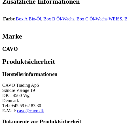
Zusätzliche Informationen
Farbe
Box A Bio-Öl
,
Box B Öl-Wachs
,
Box C Öl-Wachs WEISS
,
B
Marke
CAVO
Produktsicherheit
Herstellerinformationen
CAVO Trading ApS
Søndre Vænge 19
DK - 4560 Vig
Denmark
Tel.: +45 59 62 83 30
E-Mail:
cavo@cavo.dk
Dokumente zur Produktsicherheit