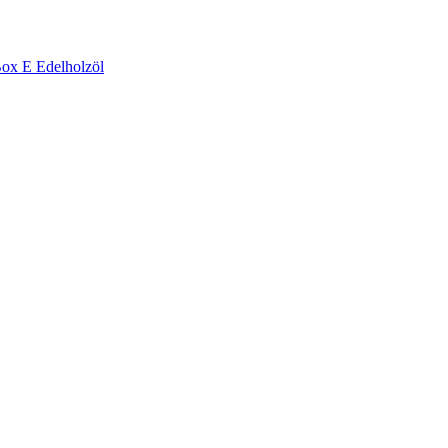
ox E Edelholzöl