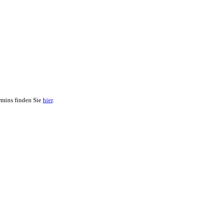
rmins finden Sie
hier
.