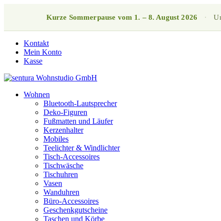
Kurze Sommerpause vom 1. – 8. August 2026
·
Un
Kontakt
Mein Konto
Kasse
Wohnen
Bluetooth-Lautsprecher
Deko-Figuren
Fußmatten und Läufer
Kerzenhalter
Mobiles
Teelichter & Windlichter
Tisch-Accessoires
Tischwäsche
Tischuhren
Vasen
Wanduhren
Büro-Accessoires
Geschenkgutscheine
Taschen und Körbe