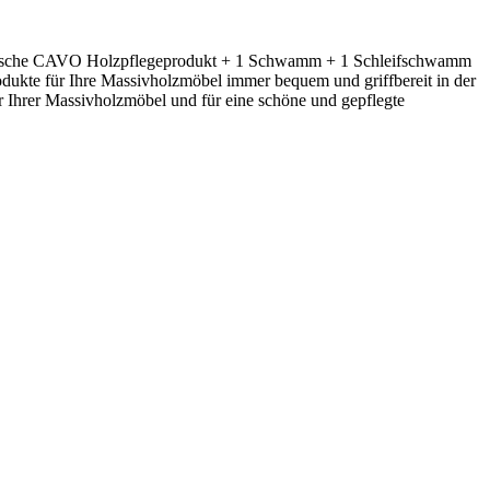
l Flasche CAVO Holzpflegeprodukt + 1 Schwamm + 1 Schleifschwamm
dukte für Ihre Massivholzmöbel immer bequem und griffbereit in der
Ihrer Massivholzmöbel und für eine schöne und gepflegte