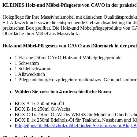
KLEINES Holz-und Möbel-Pflegesets von CAVO in der praktisc
Holzpflege für Ihre Massivholzmöbel mit dänischen Qualitiätspro
+ 1 Allzwecktuch sowie die entsprechende Gebrauchsanleitung für di
praktischen Box greifbar. Die Holz-und Möbelpflegeprodukte von CA
Oberfläche Ihrer Möbel aus Massivholz.
Holz-und Möbel-Pflegesets von CAVO aus Dänemark in der pr
1 Flasche 250ml CAVO Holz-und Möbelpflegeprodukt
1 Schwamm
1 Schleifschwamm
1 Allzwecktuch
1 Pflegeanleiung/Holzpflegeinformation/bzw. Gebrauchsinform
Wählen Sie zwischen 4 unterschiedliche Boxen
BOX A 1x 250ml Bio-Öl
BOX B 1x 250ml Öl-Wachs
BOX C 1x 250ml Öl-Wachs WEISS für Möbel mit Oberflä
BOX E 1x 250ml Edelholz-Öl für Teakholz, Nussbaum und Ki
Pflegetipps für Massivholzmöbel finden Sie in unserem Blog-