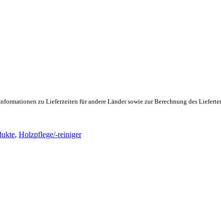
Informationen zu Lieferzeiten für andere Länder sowie zur Berechnung des Lieferte
ukte
,
Holzpflege/-reiniger