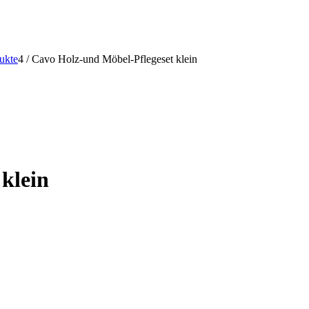
ukte
4
/
Cavo Holz-und Möbel-Pflegeset klein
klein