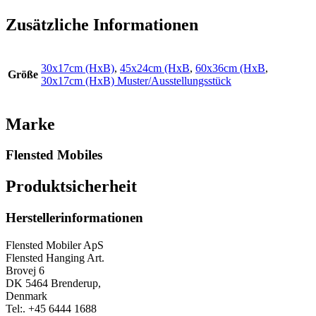
Zusätzliche Informationen
30x17cm (HxB)
,
45x24cm (HxB
,
60x36cm (HxB
,
Größe
30x17cm (HxB) Muster/Ausstellungsstück
Marke
Flensted Mobiles
Produktsicherheit
Herstellerinformationen
Flensted Mobiler ApS
Flensted Hanging Art.
Brovej 6
DK 5464 Brenderup,
Denmark
Tel:. +45 6444 1688