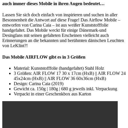
auch immer dieses Mobile in ihren Augen bedeutet…
Lassen Sie sich doch einfach von inspirieren und suchen in aller
Besonnenheit die Antwort auf diese Frage! Das Airflow Mobile –
entworfen von Carina Caia – ist aus weißer Kunststofffolie
handgefaltet. Das Mobile weckt für einige Dänemark-und
Desingfans mit seinen gefalteten Erscheinen vielleicht auch
Erinnerungen an die bekannten und berühmten dänischen Leuchten
von LeKlint?!
Das Mobile AIRFLOW gibt es in 3 Größen
Material: Kunststofffolie (handgefaltet) Stahl Holz
3 Größen: AIR FLOW 17 30 x 17cm (HxB) || AIR FLOW 24
45x24cm (HxB) || AIR FLOW 36 60x36cm (HxB)
Design: Carina Caia (2019)
Gewicht ca. 150g | 180g | 680 g jeweils inkl. Verpackung
Verpackt in einer Geschenkbox aus Karton