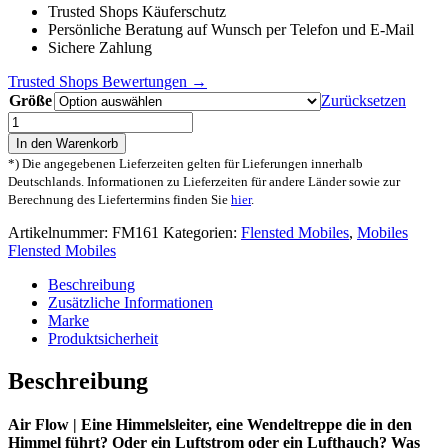
Trusted Shops Käuferschutz
Persönliche Beratung auf Wunsch per Telefon und E-Mail
Sichere Zahlung
Trusted Shops Bewertungen →
Größe
Zurücksetzen
Flensted
Mobiles
In den Warenkorb
Air
*) Die angegebenen Lieferzeiten gelten für Lieferungen innerhalb
Flow
Deutschlands. Informationen zu Lieferzeiten für andere Länder sowie zur
Mobile
Berechnung des Liefertermins finden Sie
hier
.
Menge
Artikelnummer:
FM161
Kategorien:
Flensted Mobiles
,
Mobiles
Flensted Mobiles
Beschreibung
Zusätzliche Informationen
Marke
Produktsicherheit
Beschreibung
Air Flow | Eine Himmelsleiter, eine Wendeltreppe die in den
Himmel führt? Oder ein Luftstrom oder ein Lufthauch? Was