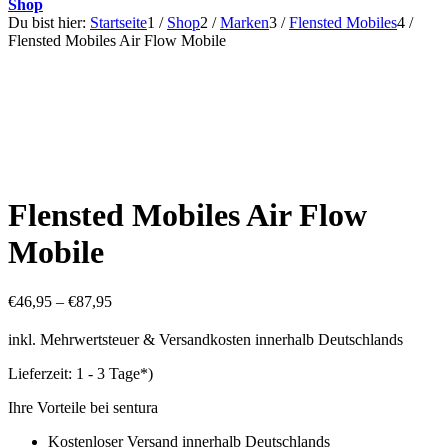
Shop
Du bist hier:
Startseite
1
/
Shop
2
/
Marken
3
/
Flensted Mobiles
4
/
Flensted Mobiles Air Flow Mobile
Flensted Mobiles Air Flow
Mobile
€
46,95
–
€
87,95
inkl. Mehrwertsteuer & Versandkosten innerhalb Deutschlands
Lieferzeit:
1 - 3 Tage*)
Ihre Vorteile bei sentura
Kostenloser Versand innerhalb Deutschlands