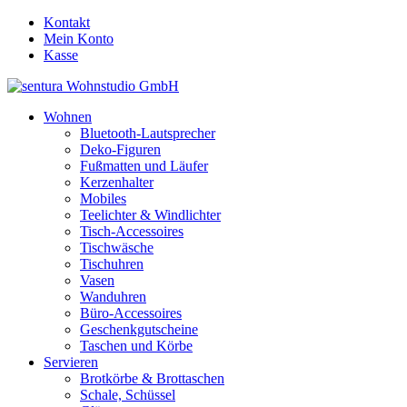
Kontakt
Mein Konto
Kasse
Wohnen
Bluetooth-Lautsprecher
Deko-Figuren
Fußmatten und Läufer
Kerzenhalter
Mobiles
Teelichter & Windlichter
Tisch-Accessoires
Tischwäsche
Tischuhren
Vasen
Wanduhren
Büro-Accessoires
Geschenkgutscheine
Taschen und Körbe
Servieren
Brotkörbe & Brottaschen
Schale, Schüssel