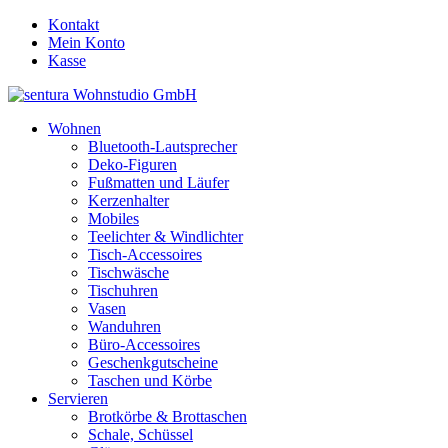
Kontakt
Mein Konto
Kasse
Wohnen
Bluetooth-Lautsprecher
Deko-Figuren
Fußmatten und Läufer
Kerzenhalter
Mobiles
Teelichter & Windlichter
Tisch-Accessoires
Tischwäsche
Tischuhren
Vasen
Wanduhren
Büro-Accessoires
Geschenkgutscheine
Taschen und Körbe
Servieren
Brotkörbe & Brottaschen
Schale, Schüssel