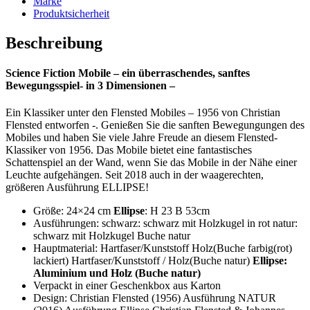
Marke
Produktsicherheit
Beschreibung
Science Fiction Mobile – ein überraschendes, sanftes
Bewegungsspiel- in 3 Dimensionen –
Ein Klassiker unter den Flensted Mobiles – 1956 von Christian
Flensted entworfen -. Genießen Sie die sanften Bewegungungen des
Mobiles und haben Sie viele Jahre Freude an diesem Flensted-
Klassiker von 1956. Das Mobile bietet eine fantastisches
Schattenspiel an der Wand, wenn Sie das Mobile in der Nähe einer
Leuchte aufgehängen. Seit 2018 auch in der waagerechten,
größeren Ausführung ELLIPSE!
Größe: 24×24 cm
Ellipse
: H 23 B 53cm
Ausführungen: schwarz: schwarz mit Holzkugel in rot natur:
schwarz mit Holzkugel Buche natur
Hauptmaterial: Hartfaser/Kunststoff Holz(Buche farbig(rot)
lackiert) Hartfaser/Kunststoff / Holz(Buche natur)
Ellipse:
Aluminium und Holz (Buche natur)
Verpackt in einer Geschenkbox aus Karton
Design: Christian Flensted (1956) Ausführung NATUR