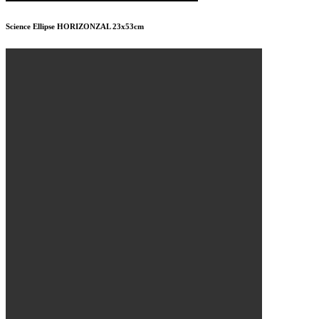
Science Ellipse HORIZONZAL 23x53cm