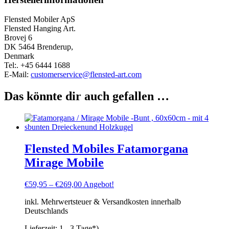
Flensted Mobiler ApS
Flensted Hanging Art.
Brovej 6
DK 5464 Brenderup,
Denmark
Tel:. +45 6444 1688
E-Mail:
customerservice@flensted-art.com
Das könnte dir auch gefallen …
Flensted Mobiles Fatamorgana
Mirage Mobile
€
59,95
–
€
269,00
Angebot!
inkl. Mehrwertsteuer & Versandkosten innerhalb
Deutschlands
Lieferzeit:
1 - 3 Tage*)