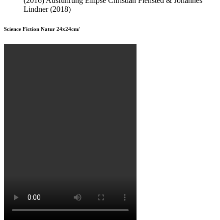
(2016) Ausführung Ellipse Christian Flensted & Johannes
Lindner (2018)
Science Fiction Natur 24x24cm/