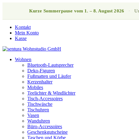
Kurze Sommerpause vom 1. – 8. August 2026
·
Un
Kontakt
Mein Konto
Kasse
Wohnen
Bluetooth-Lautsprecher
Deko-Figuren
Fußmatten und Läufer
Kerzenhalter
Mobiles
Teelichter & Windlichter
Tisch-Accessoires
Tischwäsche
Tischuhren
Vasen
Wanduhren
Büro-Accessoires
Geschenkgutscheine
Taschen und Körbe