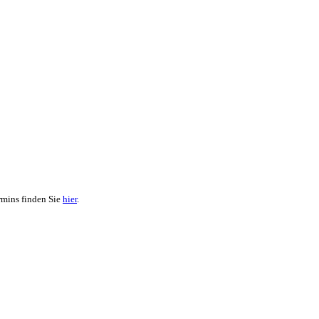
rmins finden Sie
hier
.