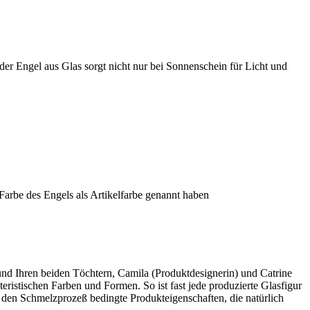
r Engel aus Glas sorgt nicht nur bei Sonnenschein für Licht und
 Farbe des Engels als Artikelfarbe genannt haben
und Ihren beiden Töchtern, Camila (Produktdesignerin) und Catrine
eristischen Farben und Formen. So ist fast jede produzierte Glasfigur
 den Schmelzprozeß bedingte Produkteigenschaften, die natürlich