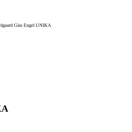
lgaard Glas Engel UNIKA
KA