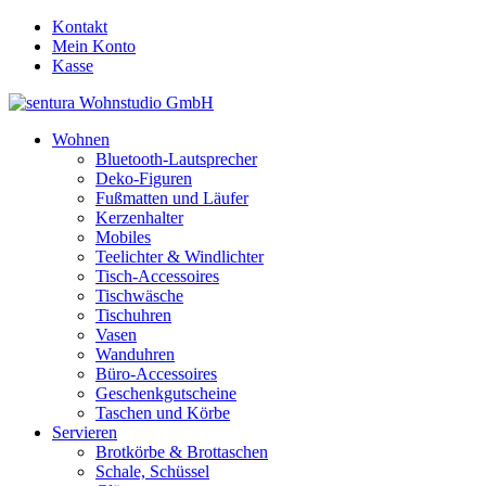
Kontakt
Mein Konto
Kasse
Wohnen
Bluetooth-Lautsprecher
Deko-Figuren
Fußmatten und Läufer
Kerzenhalter
Mobiles
Teelichter & Windlichter
Tisch-Accessoires
Tischwäsche
Tischuhren
Vasen
Wanduhren
Büro-Accessoires
Geschenkgutscheine
Taschen und Körbe
Servieren
Brotkörbe & Brottaschen
Schale, Schüssel