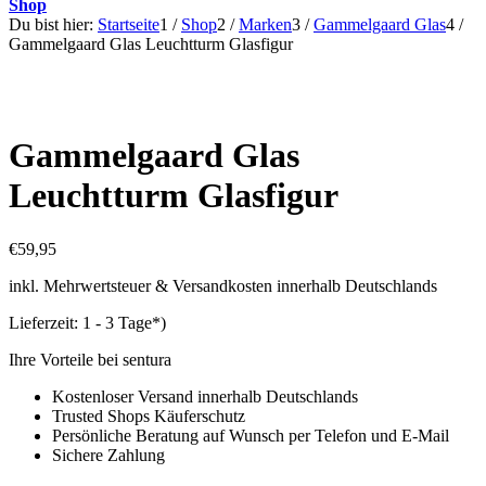
Shop
Du bist hier:
Startseite
1
/
Shop
2
/
Marken
3
/
Gammelgaard Glas
4
/
Gammelgaard Glas Leuchtturm Glasfigur
Gammelgaard Glas
Leuchtturm Glasfigur
€
59,95
inkl. Mehrwertsteuer & Versandkosten innerhalb Deutschlands
Lieferzeit:
1 - 3 Tage*)
Ihre Vorteile bei sentura
Kostenloser Versand innerhalb Deutschlands
Trusted Shops Käuferschutz
Persönliche Beratung auf Wunsch per Telefon und E-Mail
Sichere Zahlung