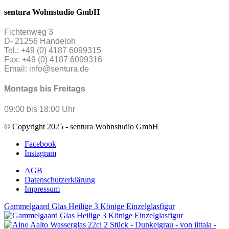
sentura Wohnstudio GmbH
Fichtenweg 3
D- 21256 Handeloh
Tel.: +49 (0) 4187 6099315
Fax: +49 (0) 4187 6099316
Email: info@sentura.de
Montags bis Freitags
09:00 bis 18:00 Uhr
© Copyright 2025 - sentura Wohnstudio GmbH
Facebook
Instagram
AGB
Datenschutzerklärung
Impressum
Gammelgaard Glas Heilige 3 Könige Einzelglasfigur