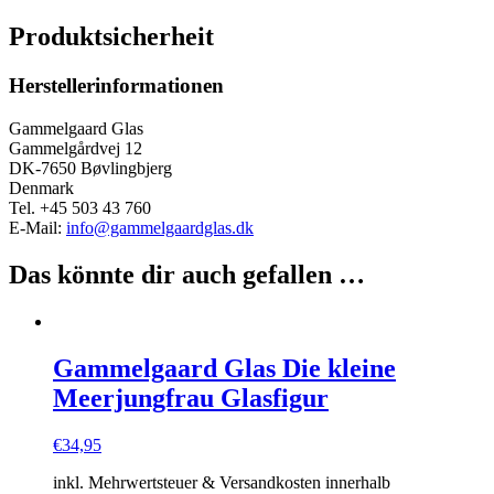
Produktsicherheit
Herstellerinformationen
Gammelgaard Glas
Gammelgårdvej 12
DK-7650 Bøvlingbjerg
Denmark
Tel. +45 503 43 760
E-Mail:
info@gammelgaardglas.dk
Das könnte dir auch gefallen …
Gammelgaard Glas Die kleine
Meerjungfrau Glasfigur
€
34,95
inkl. Mehrwertsteuer & Versandkosten innerhalb