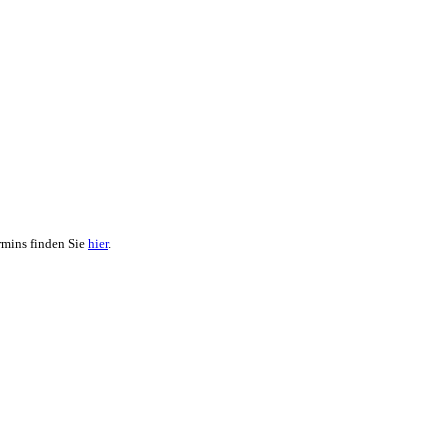
rmins finden Sie
hier
.