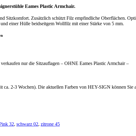
esignerstühle Eames Plastic Armchair.
nd Sitzkomfort. Zusätzlich schützt Filz empfindliche Oberflächen. Op
 und einer Hülle beidseitgem Wollfilz mit einer Stärke von 5 mm.
en
r verkaufen nur die Sitzauflagen – OHNE Eames Plastic Armchair –
rzeit ca. 2-3 Wochen). Die aktuellen Farben von HEY-SIGN können Sie a
Pink 32
,
schwarz 02
,
zitrone 45