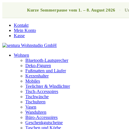
Kurze Sommerpause vom 1. – 8. August 2026
·
Un
Kontakt
Mein Konto
Kasse
Wohnen
Bluetooth-Lautsprecher
Deko-Figuren
Fußmatten und Läufer
Kerzenhalter
Mobiles
Teelichter & Windlichter
Tisch-Accessoires
Tischwäsche
Tischuhren
Vasen
Wanduhren
Büro-Accessoires
Geschenkgutscheine
Taschen und Körbe