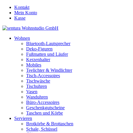
Kontakt
Mein Konto
Kasse
Wohnen
Bluetooth-Lautsprecher
Deko-Figuren
Fußmatten und Läufer
Kerzenhalter
Mobiles
Teelichter & Windlichter
Tisch-Accessoires
Tischwäsche
Tischuhren
Vasen
Wanduhren
Büro-Accessoires
Geschenkgutscheine
Taschen und Körbe
Servieren
Brotkörbe & Brottaschen
Schale, Schüssel