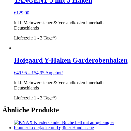
TANGENT 5 mit 5 Haken
€
129,00
inkl. Mehrwertsteuer & Versandkosten innerhalb
Deutschlands
Lieferzeit:
1 - 3 Tage*)
Hoigaard Y-Haken Garderobenhaken
€
49,95
–
€
54,95
Angebot!
inkl. Mehrwertsteuer & Versandkosten innerhalb
Deutschlands
Lieferzeit:
1 - 3 Tage*)
Ähnliche Produkte