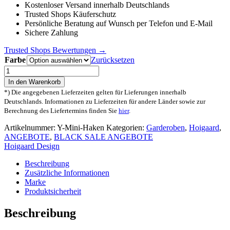
Kostenloser Versand innerhalb Deutschlands
Trusted Shops Käuferschutz
Persönliche Beratung auf Wunsch per Telefon und E-Mail
Sichere Zahlung
Trusted Shops Bewertungen →
Farbe
Zurücksetzen
Hoigaard
Mini
In den Warenkorb
Y-
*) Die angegebenen Lieferzeiten gelten für Lieferungen innerhalb
Garderobenhaken
Deutschlands. Informationen zu Lieferzeiten für andere Länder sowie zur
Menge
Berechnung des Liefertermins finden Sie
hier
.
Artikelnummer:
Y-Mini-Haken
Kategorien:
Garderoben
,
Hoigaard
,
ANGEBOTE
,
BLACK SALE ANGEBOTE
Hoigaard Design
Beschreibung
Zusätzliche Informationen
Marke
Produktsicherheit
Beschreibung