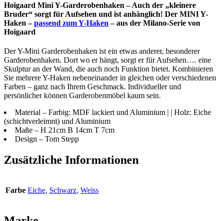
Hoigaard Mini Y-Garderobenhaken – Auch der „kleinere
Bruder“ sorgt für Aufsehen und ist anhänglich! Der MINI Y-
Haken –
passend zum Y-Haken
– aus der Milano-Serie von
Hoigaard
Der Y-Mini Garderobenhaken ist ein etwas anderer, besonderer
Garderobenhaken. Dort wo er hängt, sorgt er für Aufsehen…. eine
Skulptur an der Wand, die auch noch Funktion bietet. Kombinieren
Sie mehrere Y-Haken nebeneinander in gleichen oder verschiedenen
Farben – ganz nach Ihrem Geschmack. Individueller und
persönlicher können Garderobenmöbel kaum sein.
Material – Farbig: MDF lackiert und Aluminium | | Holz: Eiche
(schichtverleimnt) und Aluminium
Maße – H 21cm B 14cm T 7cm
Design – Tom Stepp
Zusätzliche Informationen
Farbe
Eiche
,
Schwarz
,
Weiss
Marke