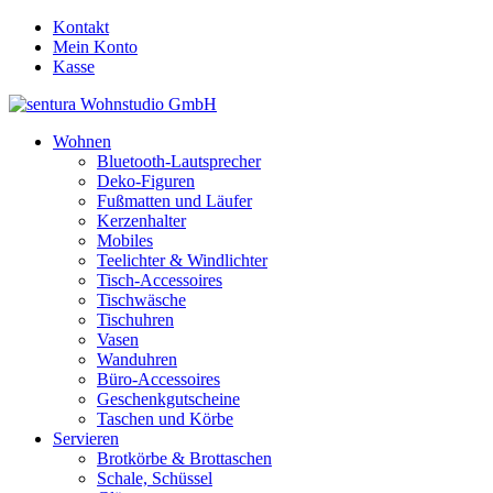
Kontakt
Mein Konto
Kasse
Wohnen
Bluetooth-Lautsprecher
Deko-Figuren
Fußmatten und Läufer
Kerzenhalter
Mobiles
Teelichter & Windlichter
Tisch-Accessoires
Tischwäsche
Tischuhren
Vasen
Wanduhren
Büro-Accessoires
Geschenkgutscheine
Taschen und Körbe
Servieren
Brotkörbe & Brottaschen
Schale, Schüssel