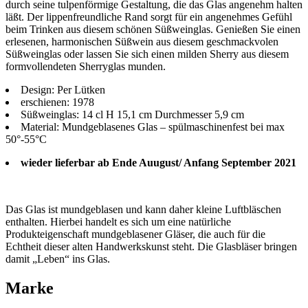
durch seine tulpenförmige Gestaltung, die das Glas angenehm halten
läßt. Der lippenfreundliche Rand sorgt für ein angenehmes Gefühl
beim Trinken aus diesem schönen Süßweinglas. Genießen Sie einen
erlesenen, harmonischen Süßwein aus diesem geschmackvolen
Süßweinglas oder lassen Sie sich einen milden Sherry aus diesem
formvollendeten Sherryglas munden.
Design: Per Lütken
erschienen: 1978
Süßweinglas: 14 cl H 15,1 cm Durchmesser 5,9 cm
Material: Mundgeblasenes Glas – spülmaschinenfest bei max
50°-55°C
wieder lieferbar ab Ende Auugust/ Anfang September 2021
Das Glas ist mundgeblasen und kann daher kleine Luftbläschen
enthalten. Hierbei handelt es sich um eine natürliche
Produkteigenschaft mundgeblasener Gläser, die auch für die
Echtheit dieser alten Handwerkskunst steht. Die Glasbläser bringen
damit „Leben“ ins Glas.
Marke