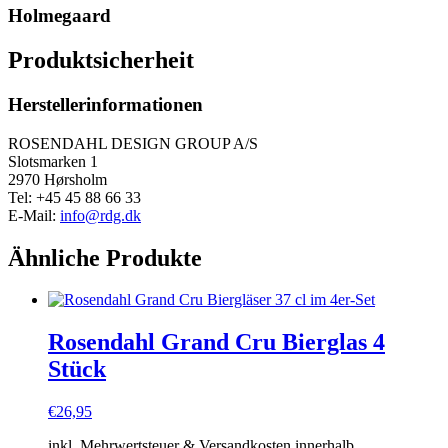
Holmegaard
Produktsicherheit
Herstellerinformationen
ROSENDAHL DESIGN GROUP A/S
Slotsmarken 1
2970 Hørsholm
Tel: +45 45 88 66 33
E-Mail:
info@rdg.dk
Ähnliche Produkte
Rosendahl Grand Cru Bierglas 4
Stück
€
26,95
inkl. Mehrwertsteuer & Versandkosten innerhalb