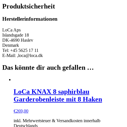
Produktsicherheit
Herstellerinformationen
LoCa Aps
Islandsgade 18
DK-4690 Haslev
Denmark
Tel: +45 5625 17 11
E-Mail: ,loca@loca.dk
Das könnte dir auch gefallen …
LoCa KNAX 8 saphirblau
Garderobenleiste mit 8 Haken
€
269,00
inkl. Mehrwertsteuer & Versandkosten innerhalb
Deutschlands