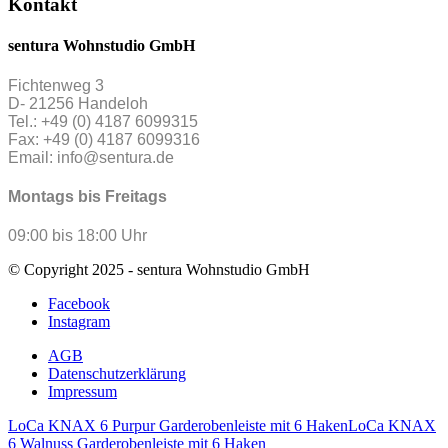
Kontakt
sentura Wohnstudio GmbH
Fichtenweg 3
D- 21256 Handeloh
Tel.: +49 (0) 4187 6099315
Fax: +49 (0) 4187 6099316
Email: info@sentura.de
Montags bis Freitags
09:00 bis 18:00 Uhr
© Copyright 2025 - sentura Wohnstudio GmbH
Facebook
Instagram
AGB
Datenschutzerklärung
Impressum
LoCa KNAX 6 Purpur Garderobenleiste mit 6 Haken
LoCa KNAX
6 Walnuss Garderobenleiste mit 6 Haken