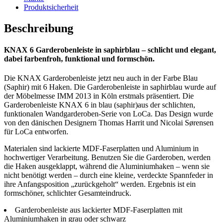
Produktsicherheit
Beschreibung
KNAX 6 Garderobenleiste in saphirblau – schlicht und elegant,
dabei farbenfroh, funktional und formschön.
Die KNAX Garderobenleiste jetzt neu auch in der Farbe Blau
(Saphir) mit 6 Haken. Die Garderobenleiste in saphirblau wurde auf
der Möbelmesse IMM 2013 in Köln erstmals präsentiert. Die
Garderobenleiste KNAX 6 in blau (saphir)aus der schlichten,
funktionalen Wandgarderoben-Serie von LoCa. Das Design wurde
von den dänischen Designern Thomas Harrit und Nicolai Sørensen
für LoCa entworfen.
Materialen sind lackierte MDF-Faserplatten und Aluminium in
hochwertiger Verarbeitung. Benutzen Sie die Garderoben, werden
die Haken ausgeklappt, während die Aluminiumhaken – wenn sie
nicht benötigt werden – durch eine kleine, verdeckte Spannfeder in
ihre Anfangsposition „zurückgeholt“ werden. Ergebnis ist ein
formschöner, schlichter Gesamteindruck.
Garderobenleiste aus lackierter MDF-Faserplatten mit
Aluminiumhaken in grau oder schwarz