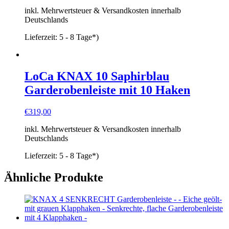
Preis
Preis
inkl. Mehrwertsteuer & Versandkosten innerhalb
war:
ist:
Deutschlands
€169,00
€149,00.
Lieferzeit:
5 - 8 Tage*)
LoCa KNAX 10 Saphirblau
Garderobenleiste mit 10 Haken
€
319,00
inkl. Mehrwertsteuer & Versandkosten innerhalb
Deutschlands
Lieferzeit:
5 - 8 Tage*)
Ähnliche Produkte