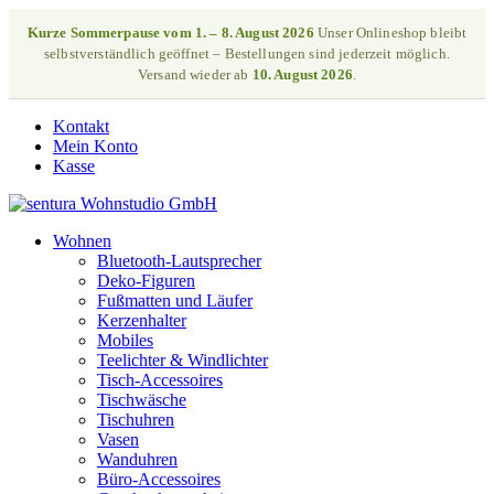
Kurze Sommerpause vom 1. – 8. August 2026
Unser Onlineshop bleibt
selbstverständlich geöffnet – Bestellungen sind jederzeit möglich.
Versand wieder ab
10. August 2026
.
Kontakt
Mein Konto
Kasse
Wohnen
Bluetooth-Lautsprecher
Deko-Figuren
Fußmatten und Läufer
Kerzenhalter
Mobiles
Teelichter & Windlichter
Tisch-Accessoires
Tischwäsche
Tischuhren
Vasen
Wanduhren
Büro-Accessoires