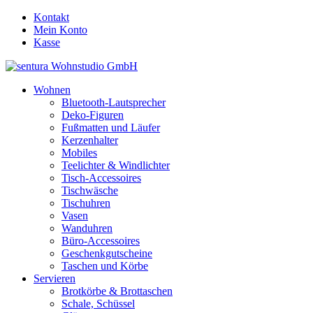
Kontakt
Mein Konto
Kasse
Wohnen
Bluetooth-Lautsprecher
Deko-Figuren
Fußmatten und Läufer
Kerzenhalter
Mobiles
Teelichter & Windlichter
Tisch-Accessoires
Tischwäsche
Tischuhren
Vasen
Wanduhren
Büro-Accessoires
Geschenkgutscheine
Taschen und Körbe
Servieren
Brotkörbe & Brottaschen
Schale, Schüssel