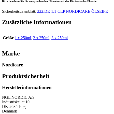
Bitte beachten Sie die entsprechenden Hinweise auf der Rückseite der Flasche!
Sicherheitsdatenblatt:
222.DE-1.1-CLP NORDICARE ÖLSEIFE
Zusätzliche Informationen
Größe
1 x 250ml
,
2 x 250ml
,
3 x 250ml
Marke
Nordicare
Produktsicherheit
Herstellerinformationen
NGL NORDIC A/S
Industriskellet 10
DK-2635 Ishøj
Denmark