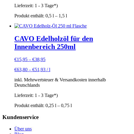
Lieferzeit:
1 - 3 Tage*)
Produkt enthält: 0,5
l
– 1,5
l
CAVO Edelholzöl für den
Innenbereich 250ml
€
15,95
–
€
38,95
€
63,80
–
€
51,93
/
l
inkl. Mehrwertsteuer & Versandkosten innerhalb
Deutschlands
Lieferzeit:
1 - 3 Tage*)
Produkt enthält: 0,25
l
– 0,75
l
Kundenservice
Über uns