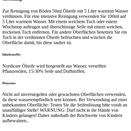
Zur Reinigung von Böden 50ml Ölseife mit 5 Liter warmem Wasser
verdünnen. Für eine intensive Reinigung verwenden Sie 100ml auf
5 Liter warmem Wasser. Mit einem weichem Tuch oder einem
Wischmop auftragen und überschüssige Seife mit einem weichen,
trockenen Tuch entfernen. Für andere Oberflächen benetzen Sie ein
Tuch in der verdünnten Ölseife befeuchten und wischen die
Oberfläche damit, bis diese sauber ist.
Inhaltsstoffe:
Nordicare Ölseife wird hergestellt aus Wasser, verseiften
Pflanzenölen, 15-30% Seife und Duftstoffen.
Hinweise:
Nicht auf unversiegelten oder gewachsten Oberflächen verwenden,
da diese wasserempfindlich sein können. Bei Verwendung auf einer
unbekannten Oberfläche: Testen Sie die Seifenlösung bitte vorab an
unauffälliger Stelle! WARNUNG: Darf nicht in die Hände von
Kindern gelangen! Daher außerhalb der Reichweite von Kindern
aufbewahren..