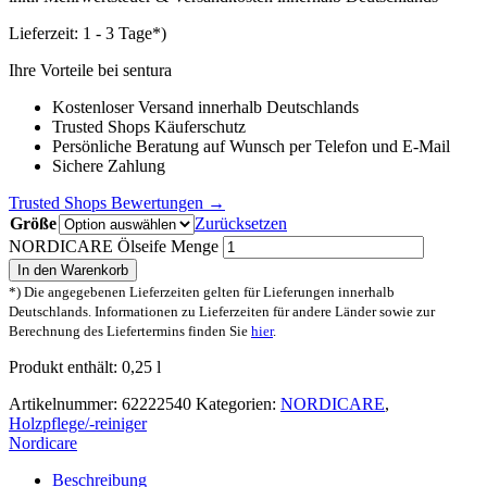
Lieferzeit:
1 - 3 Tage*)
Ihre Vorteile bei sentura
Kostenloser Versand innerhalb Deutschlands
Trusted Shops Käuferschutz
Persönliche Beratung auf Wunsch per Telefon und E-Mail
Sichere Zahlung
Trusted Shops Bewertungen →
Größe
Zurücksetzen
NORDICARE Ölseife Menge
In den Warenkorb
*) Die angegebenen Lieferzeiten gelten für Lieferungen innerhalb
Deutschlands. Informationen zu Lieferzeiten für andere Länder sowie zur
Berechnung des Liefertermins finden Sie
hier
.
Produkt enthält: 0,25
l
Artikelnummer:
62222540
Kategorien:
NORDICARE
,
Holzpflege/-reiniger
Nordicare
Beschreibung