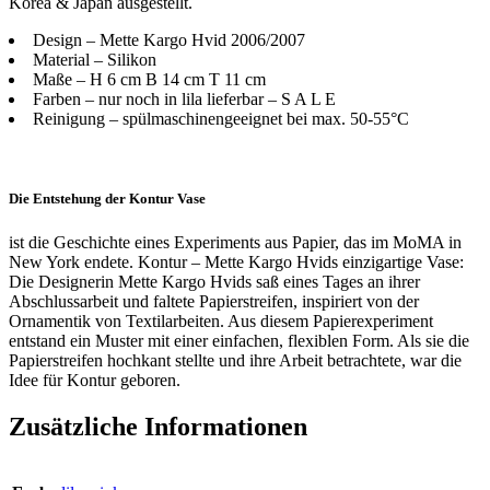
Korea & Japan ausgestellt.
Design – Mette Kargo Hvid 2006/2007
Material – Silikon
Maße – H 6 cm B 14 cm T 11 cm
Farben – nur noch in lila lieferbar – S A L E
Reinigung – spülmaschinengeeignet bei max. 50-55°C
Die Entstehung der Kontur Vase
ist die Geschichte eines Experiments aus Papier, das im MoMA in
New York endete. Kontur – Mette Kargo Hvids einzigartige Vase:
Die Designerin Mette Kargo Hvids saß eines Tages an ihrer
Abschlussarbeit und faltete Papierstreifen, inspiriert von der
Ornamentik von Textilarbeiten. Aus diesem Papierexperiment
entstand ein Muster mit einer einfachen, flexiblen Form. Als sie die
Papierstreifen hochkant stellte und ihre Arbeit betrachtete, war die
Idee für Kontur geboren.
Zusätzliche Informationen