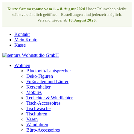
Kurze Sommerpause vom 1. – 8. August 2026
Unser Onlineshop bleibt
selbstverständlich geöffnet – Bestellungen sind jederzeit möglich.
Versand wieder ab
10. August 2026
.
Kontakt
Mein Konto
Kasse
Wohnen
Bluetooth-Lautsprecher
Deko-Figuren
Fußmatten und Läufer
Kerzenhalter
Mobiles
Teelichter & Windlichter
Tisch-Accessoires
Tischwäsche
Tischuhren
Vasen
Wanduhren
Büro-Accessoires