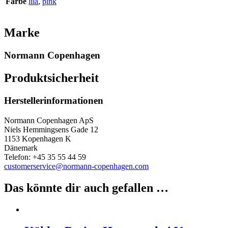
Farbe
lila
,
pink
Marke
Normann Copenhagen
Produktsicherheit
Herstellerinformationen
Normann Copenhagen ApS
Niels Hemmingsens Gade 12
1153 Kopenhagen K
Dänemark
Telefon: +45 35 55 44 59
customerservice@normann-copenhagen.com
Das könnte dir auch gefallen …