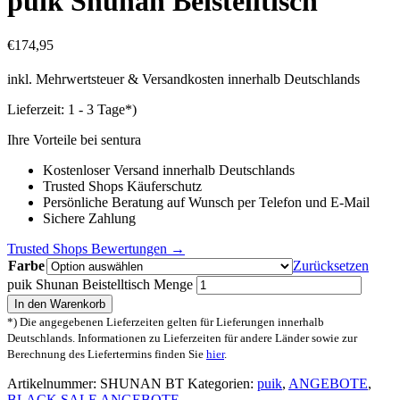
puik Shunan Beistelltisch
€
174,95
inkl. Mehrwertsteuer & Versandkosten innerhalb Deutschlands
Lieferzeit:
1 - 3 Tage*)
Ihre Vorteile bei sentura
Kostenloser Versand innerhalb Deutschlands
Trusted Shops Käuferschutz
Persönliche Beratung auf Wunsch per Telefon und E-Mail
Sichere Zahlung
Trusted Shops Bewertungen →
Farbe
Zurücksetzen
puik Shunan Beistelltisch Menge
In den Warenkorb
*) Die angegebenen Lieferzeiten gelten für Lieferungen innerhalb
Deutschlands. Informationen zu Lieferzeiten für andere Länder sowie zur
Berechnung des Liefertermins finden Sie
hier
.
Artikelnummer:
SHUNAN BT
Kategorien:
puik
,
ANGEBOTE
,
BLACK SALE ANGEBOTE