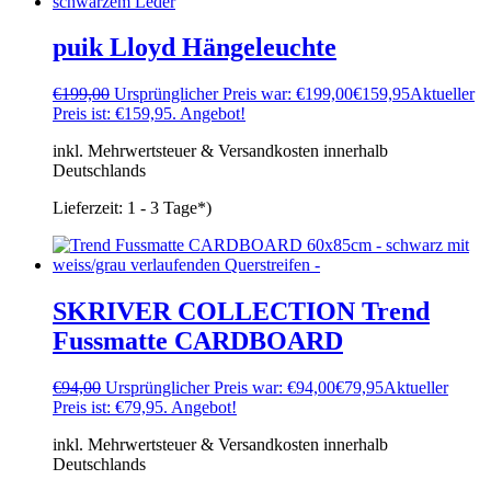
puik Lloyd Hängeleuchte
€
199,00
Ursprünglicher Preis war: €199,00
€
159,95
Aktueller
Preis ist: €159,95.
Angebot!
inkl. Mehrwertsteuer & Versandkosten innerhalb
Deutschlands
Lieferzeit:
1 - 3 Tage*)
SKRIVER COLLECTION Trend
Fussmatte CARDBOARD
€
94,00
Ursprünglicher Preis war: €94,00
€
79,95
Aktueller
Preis ist: €79,95.
Angebot!
inkl. Mehrwertsteuer & Versandkosten innerhalb
Deutschlands