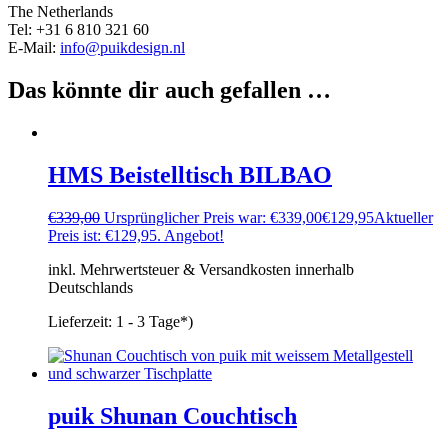
The Netherlands
Tel: +31 6 810 321 60
E-Mail:
info@puikdesign.nl
Das könnte dir auch gefallen …
HMS Beistelltisch BILBAO
€
339,00
Ursprünglicher Preis war: €339,00
€
129,95
Aktueller
Preis ist: €129,95.
Angebot!
inkl. Mehrwertsteuer & Versandkosten innerhalb
Deutschlands
Lieferzeit:
1 - 3 Tage*)
puik Shunan Couchtisch