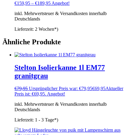
€
159,95
–
€
189,95
Angebot!
inkl. Mehrwertsteuer & Versandkosten innerhalb
Deutschlands
Lieferzeit:
2 Wochen*)
Ähnliche Produkte
Stelton Isolierkanne 1l EM77
granitgrau
€
79,95
Ursprünglicher Preis war: €79,95
€
69,95
Aktueller
Preis ist: €69,95.
Angebot!
inkl. Mehrwertsteuer & Versandkosten innerhalb
Deutschlands
Lieferzeit:
1 - 3 Tage*)