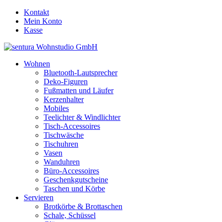
Kontakt
Mein Konto
Kasse
Wohnen
Bluetooth-Lautsprecher
Deko-Figuren
Fußmatten und Läufer
Kerzenhalter
Mobiles
Teelichter & Windlichter
Tisch-Accessoires
Tischwäsche
Tischuhren
Vasen
Wanduhren
Büro-Accessoires
Geschenkgutscheine
Taschen und Körbe
Servieren
Brotkörbe & Brottaschen
Schale, Schüssel