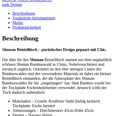
puik Design
Beschreibung
Zusätzliche Informationen
Marke
Produktsicherheit
Beschreibung
Shunan Beistelltisch – puristisches Design gepaart mit Chic.
Die Idee für den
Shunan
Beistelltisch stammt aus dem unglaublich
schönen Shunan Bambuswald in China. Nebelverschleiert und
mystisch zugleich. Orientiert an den eher strengen Linien des
Bsmbuswaldes und des verwendeten Materials ist dabei ein kleiner
Beistelltisch entstanden, der die Atmosphäre des Shunan-
Bambuswaldes für Sie „eingefangen“ hat. Statt Bambus wurde bei
der Tischplatte Eschenholzfurnier verwendet, dennoch wirkt der
Tisch dadurch authentisch
Materialien – Gestell: Rostfreier Stahl (farbig lackiert)
Tischplatte: Esche furniert
Abmessungen – Durchmesseer 45cm Höhe 45cm
Design – Nieuwe Heren