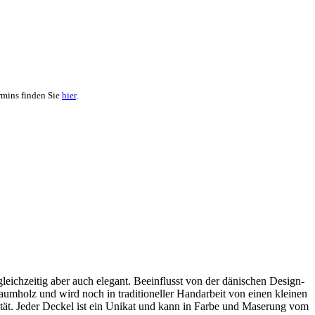
rmins finden Sie
hier
.
leichzeitig aber auch elegant. Beeinflusst von der dänischen Design-
umholz und wird noch in traditioneller Handarbeit von einen kleinen
ität. Jeder Deckel ist ein Unikat und kann in Farbe und Maserung vom