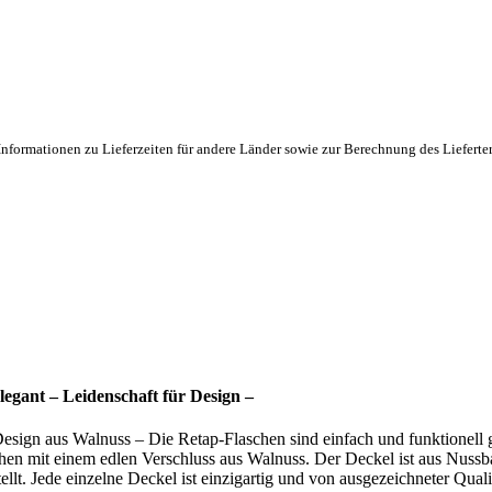
Informationen zu Lieferzeiten für andere Länder sowie zur Berechnung des Lieferte
legant – Leidenschaft für Design –
Design aus Walnuss – Die Retap-Flaschen sind einfach und funktionell g
en mit einem edlen Verschluss aus Walnuss. Der Deckel ist aus Nussba
lt. Jede einzelne Deckel ist einzigartig und von ausgezeichneter Qual