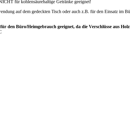
 NICHT für kohlensäurehaltige Getränke geeignet!
rwendung auf dem gedeckten Tisch oder auch z.B. für den Einsatz im B
r den Büro/Heimgebrauch geeignet, da die Verschlüsse aus Holz l
C