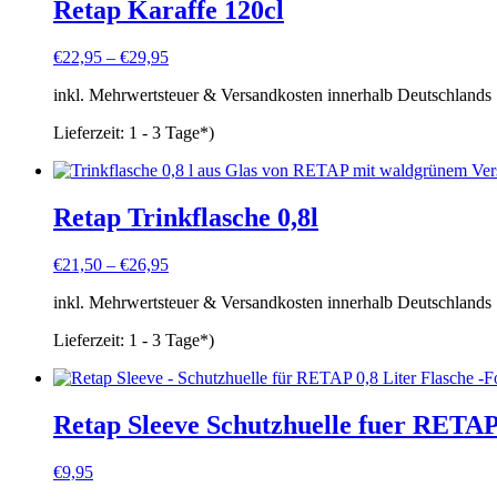
Retap Karaffe 120cl
€
22,95
–
€
29,95
inkl. Mehrwertsteuer & Versandkosten innerhalb Deutschlands
Lieferzeit:
1 - 3 Tage*)
Retap Trinkflasche 0,8l
€
21,50
–
€
26,95
inkl. Mehrwertsteuer & Versandkosten innerhalb Deutschlands
Lieferzeit:
1 - 3 Tage*)
Retap Sleeve Schutzhuelle fuer RETAP 
€
9,95