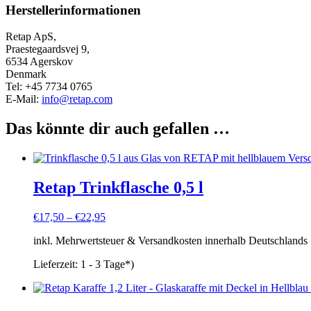
Herstellerinformationen
Retap ApS,
Praestegaardsvej 9,
6534 Agerskov
Denmark
Tel: +45 7734 0765
E-Mail:
info@retap.com
Das könnte dir auch gefallen …
Retap Trinkflasche 0,5 l
€
17,50
–
€
22,95
inkl. Mehrwertsteuer & Versandkosten innerhalb Deutschlands
Lieferzeit:
1 - 3 Tage*)