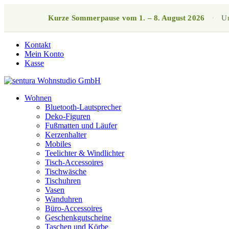
Kurze Sommerpause vom 1. – 8. August 2026
·
Un
Kontakt
Mein Konto
Kasse
Wohnen
Bluetooth-Lautsprecher
Deko-Figuren
Fußmatten und Läufer
Kerzenhalter
Mobiles
Teelichter & Windlichter
Tisch-Accessoires
Tischwäsche
Tischuhren
Vasen
Wanduhren
Büro-Accessoires
Geschenkgutscheine
Taschen und Körbe