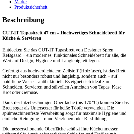
Marke
Produktsicherheit
Beschreibung
CUT-IT Tapasbrett 47 cm – Hochwertiges Schneidebrett für
Küche & Servieren
Entdecken Sie das CUT-IT Tapasbrett von Designer Søren
Refsgaard – ein modernes, funktionales Schneidebrett für alle, die
Wert auf Design, Hygiene und Langlebigkeit legen.
Gefertigt aus hochverdichtetem Zellstoff (Holzfaser), ist das Brett
nicht nur besonders robust und langlebig, sondern auch – auf
natürliche Weise – antibakteriell. Es eignet sich ideal zum
Schneiden, Servieren und stilvollen Anrichten von Tapas, Käse,
Brot oder Gemüse.
Dank der hitzebeständigen Oberfläche (bis 170 °C) können Sie das
Brett sogar als Untersetzer für heiße Töpfe verwenden. Die
spülmaschinenfeste Verarbeitung sorgt für maximale Hygiene und
einfache Reinigung – ohne Verziehen oder Rissbildung.
Die messerschonende Oberfläche schützt Ihre Küchenmesser,