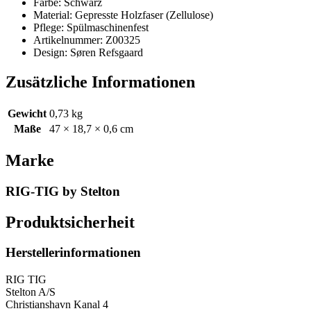
Farbe: Schwarz
Material: Gepresste Holzfaser (Zellulose)
Pflege: Spülmaschinenfest
Artikelnummer: Z00325
Design: Søren Refsgaard
Zusätzliche Informationen
Gewicht
0,73 kg
Maße
47 × 18,7 × 0,6 cm
Marke
RIG-TIG by Stelton
Produktsicherheit
Herstellerinformationen
RIG TIG
Stelton A/S
Christianshavn Kanal 4