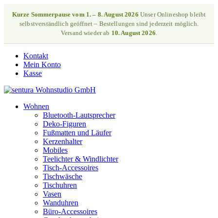
Kurze Sommerpause vom 1. – 8. August 2026
Unser Onlineshop bleibt
selbstverständlich geöffnet – Bestellungen sind jederzeit möglich.
Versand wieder ab
10. August 2026
.
Kontakt
Mein Konto
Kasse
Wohnen
Bluetooth-Lautsprecher
Deko-Figuren
Fußmatten und Läufer
Kerzenhalter
Mobiles
Teelichter & Windlichter
Tisch-Accessoires
Tischwäsche
Tischuhren
Vasen
Wanduhren
Büro-Accessoires