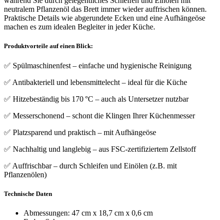
während Sie durch gelegentliches Schleifen und Einölen mit
neutralem Pflanzenöl das Brett immer wieder auffrischen können.
Praktische Details wie abgerundete Ecken und eine Aufhängeöse
machen es zum idealen Begleiter in jeder Küche.
Produktvorteile auf einen Blick:
✅ Spülmaschinenfest – einfache und hygienische Reinigung
✅ Antibakteriell und lebensmittelecht – ideal für die Küche
✅ Hitzebeständig bis 170 °C – auch als Untersetzer nutzbar
✅ Messerschonend – schont die Klingen Ihrer Küchenmesser
✅ Platzsparend und praktisch – mit Aufhängeöse
✅ Nachhaltig und langlebig – aus FSC-zertifiziertem Zellstoff
✅ Auffrischbar – durch Schleifen und Einölen (z.B. mit
Pflanzenölen)
Technische Daten
Abmessungen: 47 cm x 18,7 cm x 0,6 cm