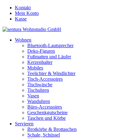
Kontakt
Mein Konto
Kasse
Wohnen
Bluetooth-Lautsprecher
Deko-Figuren
Fußmatten und Läufer
Kerzenhalter
Mobiles
Teelichter & Windlichter
Tisch-Accessoires
Tischwäsche
Tischuhren
Vasen
Wanduhren
Büro-Accessoires
Geschenkgutscheine
Taschen und Körbe
Servieren
Brotkörbe & Brottaschen
Schale, Schüssel