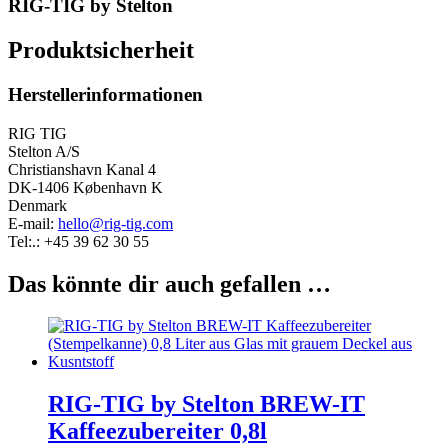
RIG-TIG by Stelton
Produktsicherheit
Herstellerinformationen
RIG TIG
Stelton A/S
Christianshavn Kanal 4
DK-1406 København K
Denmark
E-mail:
hello@rig-tig.com
Tel:.: +45 39 62 30 55
Das könnte dir auch gefallen …
RIG-TIG by Stelton BREW-IT
Kaffeezubereiter 0,8l