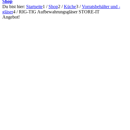
Shop
Du bist hier:
Startseite
1
/
Shop
2
/
Küche
3
/
Vorratsbehälter und -
gläser
4
/
RIG-TIG Aufbewahrungsgläser STORE-IT
Angebot!