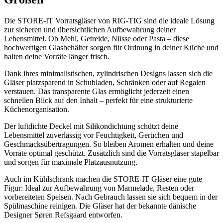
Die STORE-IT Vorratsgläser von RIG-TIG sind die ideale Lösung
zur sicheren und übersichtlichen Aufbewahrung deiner
Lebensmittel. Ob Mehl, Getreide, Nüsse oder Pasta – diese
hochwertigen Glasbehälter sorgen für Ordnung in deiner Küche und
halten deine Vorräte länger frisch.
Dank ihres minimalistischen, zylindrischen Designs lassen sich die
Gläser platzsparend in Schubladen, Schränken oder auf Regalen
verstauen. Das transparente Glas ermöglicht jederzeit einen
schnellen Blick auf den Inhalt – perfekt für eine strukturierte
Küchenorganisation.
Der luftdichte Deckel mit Silikondichtung schützt deine
Lebensmittel zuverlässig vor Feuchtigkeit, Gerüchen und
Geschmacksübertragungen. So bleiben Aromen erhalten und deine
Vorräte optimal geschützt. Zusätzlich sind die Vorratsgläser stapelbar
und sorgen für maximale Platzausnutzung.
Auch im Kühlschrank machen die STORE-IT Gläser eine gute
Figur: Ideal zur Aufbewahrung von Marmelade, Resten oder
vorbereiteten Speisen. Nach Gebrauch lassen sie sich bequem in der
Spülmaschine reinigen. Die Gläser hat der bekannte dänische
Designer Søren Refsgaard entworfen.