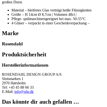
großen Durst.
Material – bleifreies Glas verträgt heiße Flüssigkeiten
Größe – H 14cm Ø 8,7cm | Volumen 48cl |
Pflege- spülmaschinengeeignet bei max. 50-55°C
4 Gläser – verpackt in einer Geschenkverpackung –
Marke
Rosendahl
Produktsicherheit
Herstellerinformationen
ROSENDAHL DESIGN GROUP A/S
Slotsmarken 1
2970 Hørsholm
Tel: +45 45 88 66 33
E-Mail:
info@rdg.dk
Das könnte dir auch gefallen …