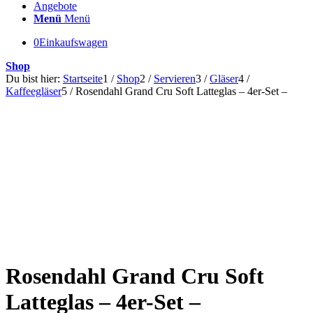
Angebote
Menü
Menü
0
Einkaufswagen
Shop
Du bist hier:
Startseite
1
/
Shop
2
/
Servieren
3
/
Gläser
4
/
Kaffeegläser
5
/
Rosendahl Grand Cru Soft Latteglas – 4er-Set –
Rosendahl Grand Cru Soft
Latteglas – 4er-Set –