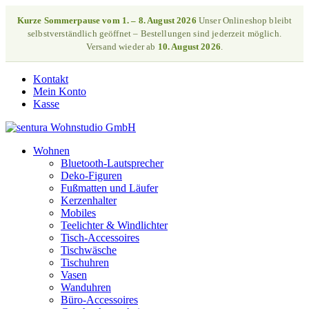
Kurze Sommerpause vom 1. – 8. August 2026
Unser Onlineshop bleibt
selbstverständlich geöffnet – Bestellungen sind jederzeit möglich.
Versand wieder ab
10. August 2026
.
Kontakt
Mein Konto
Kasse
Wohnen
Bluetooth-Lautsprecher
Deko-Figuren
Fußmatten und Läufer
Kerzenhalter
Mobiles
Teelichter & Windlichter
Tisch-Accessoires
Tischwäsche
Tischuhren
Vasen
Wanduhren
Büro-Accessoires