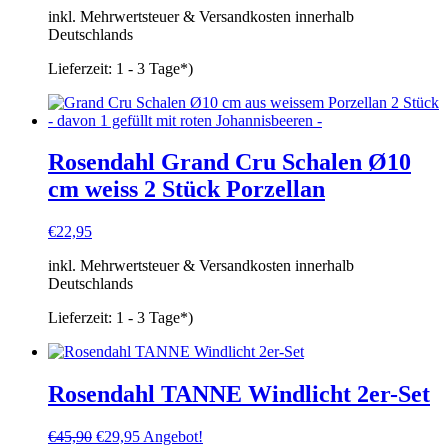
inkl. Mehrwertsteuer & Versandkosten innerhalb
Deutschlands
Lieferzeit:
1 - 3 Tage*)
Rosendahl Grand Cru Schalen Ø10
cm weiss 2 Stück Porzellan
€
22,95
inkl. Mehrwertsteuer & Versandkosten innerhalb
Deutschlands
Lieferzeit:
1 - 3 Tage*)
Rosendahl TANNE Windlicht 2er-Set
Ursprünglicher
Aktueller
€
45,90
€
29,95
Angebot!