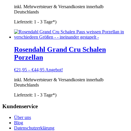
Preis
Preis
inkl. Mehrwertsteuer & Versandkosten innerhalb
war:
ist:
Deutschlands
€45,90
€29,95.
Lieferzeit:
1 - 3 Tage*)
Rosendahl Grand Cru Schalen
Porzellan
€
21,95
–
€
44,95
Angebot!
inkl. Mehrwertsteuer & Versandkosten innerhalb
Deutschlands
Lieferzeit:
1 - 3 Tage*)
Kundenservice
Über uns
Blog
Datenschutzerklärung