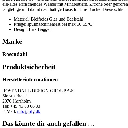
eiskaltes erfrischendes Wasser mit Minzblättern, Zitrone oder gefror
langlebige und damit nachhaltige Basis für Ihre Küche. Diese schlicht
Material: Bleifreies Glas und Edelstahl
Pflege: spülmaschinenfest bei max 50-55°C
Design: Erik Bagger
Marke
Rosendahl
Produktsicherheit
Herstellerinformationen
ROSENDAHL DESIGN GROUP A/S
Slotsmarken 1
2970 Hørsholm
Tel: +45 45 88 66 33
E-Mail:
info@rdg.dk
Das könnte dir auch gefallen …