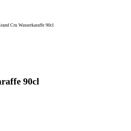
rand Cru Wasserkaraffe 90cl
affe 90cl