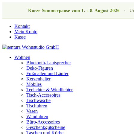
Kurze Sommerpause vom 1. – 8. August 2026
·
Un
Kontakt
Mein Konto
Kasse
Wohnen
Bluetooth-Lautsprecher
Deko-Figuren
Fußmatten und Läufer
Kerzenhalter
Mobiles
Teelichter & Windlichter
Tisch-Accessoires
Tischwäsche
Tischuhren
Vasen
Wanduhren
Büro-Accessoires
Geschenkgutscheine
Taschen und Körbe