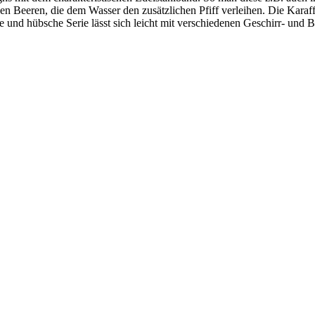
enen Beeren, die dem Wasser den zusätzlichen Pfiff verleihen. Die Karaf
e und hübsche Serie lässt sich leicht mit verschiedenen Geschirr- und 