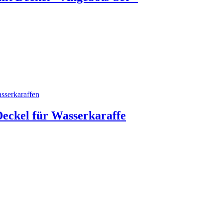
kel für Wasserkaraffe