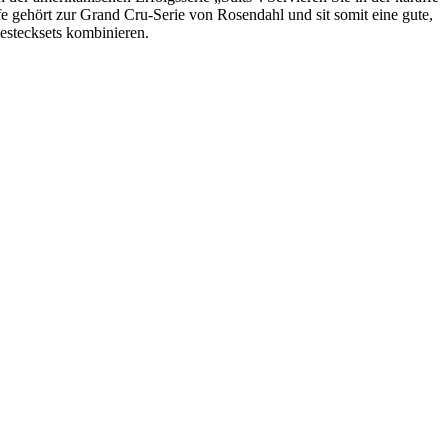
fe gehört zur Grand Cru-Serie von Rosendahl und sit somit eine gute,
Bestecksets kombinieren.