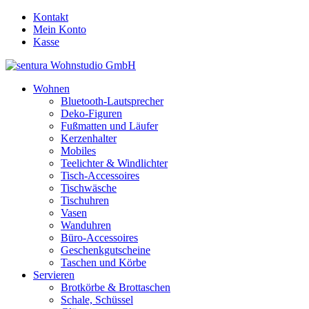
Kontakt
Mein Konto
Kasse
Wohnen
Bluetooth-Lautsprecher
Deko-Figuren
Fußmatten und Läufer
Kerzenhalter
Mobiles
Teelichter & Windlichter
Tisch-Accessoires
Tischwäsche
Tischuhren
Vasen
Wanduhren
Büro-Accessoires
Geschenkgutscheine
Taschen und Körbe
Servieren
Brotkörbe & Brottaschen
Schale, Schüssel