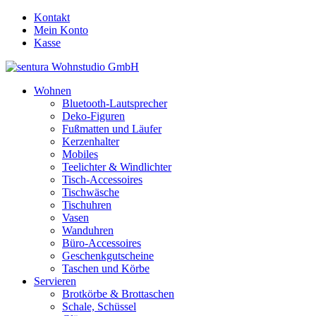
Kontakt
Mein Konto
Kasse
Wohnen
Bluetooth-Lautsprecher
Deko-Figuren
Fußmatten und Läufer
Kerzenhalter
Mobiles
Teelichter & Windlichter
Tisch-Accessoires
Tischwäsche
Tischuhren
Vasen
Wanduhren
Büro-Accessoires
Geschenkgutscheine
Taschen und Körbe
Servieren
Brotkörbe & Brottaschen
Schale, Schüssel