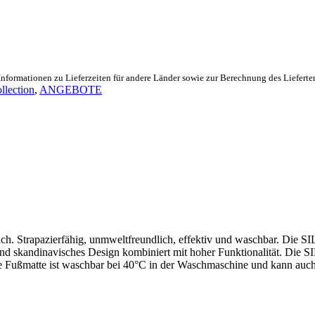
Informationen zu Lieferzeiten für andere Länder sowie zur Berechnung des Lieferte
llection
,
ANGEBOTE
ereich. Strapazierfähig, unmweltfreundlich, effektiv und waschbar.
d skandinavisches Design kombiniert mit hoher Funktionalität. Die 
 Diese Fußmatte ist waschbar bei 40°C in der Waschmaschine und kann a