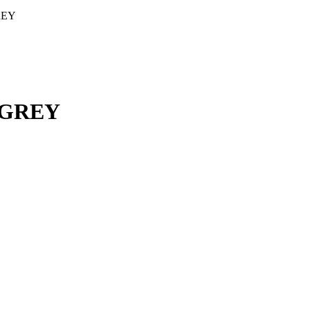
REY
/GREY