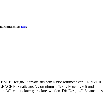
rmins finden Sie
hier
.
 Die SILENCE Design-Fußmatte aus dem Nylonsortiment von SKRIVER
SILENCE Fußmatte aus Nylon nimmt effektiv Feuchtigkeit und
uch im Wäschetrockner getrocknet werden. Die Design-Fußmatten aus