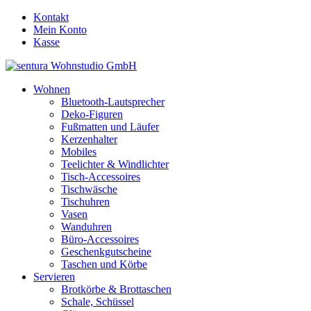
Kontakt
Mein Konto
Kasse
Wohnen
Bluetooth-Lautsprecher
Deko-Figuren
Fußmatten und Läufer
Kerzenhalter
Mobiles
Teelichter & Windlichter
Tisch-Accessoires
Tischwäsche
Tischuhren
Vasen
Wanduhren
Büro-Accessoires
Geschenkgutscheine
Taschen und Körbe
Servieren
Brotkörbe & Brottaschen
Schale, Schüssel