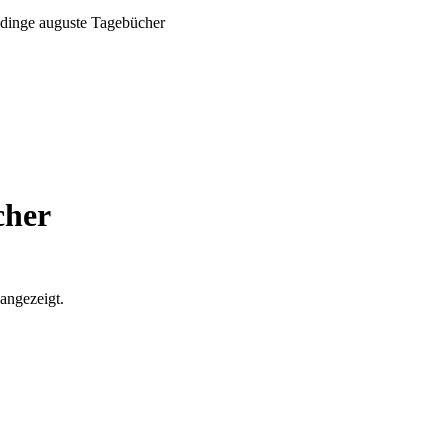
 dinge auguste Tagebücher
cher
 angezeigt.