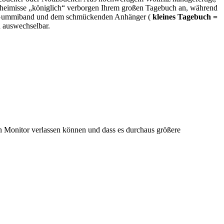
Geheimisse „königlich“ verborgen Ihrem großen Tagebuch an, während
tem Gummiband und dem schmückenden Anhänger (
kleines Tagebuch =
h auswechselbar.
en Monitor verlassen können und dass es durchaus größere