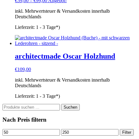
€
59,00
–
€
99,00
Angebot!
inkl. Mehrwertsteuer & Versandkosten innerhalb
Deutschlands
Lieferzeit:
1 - 3 Tage*)
architectmade Oscar Holzhund
€
109,00
inkl. Mehrwertsteuer & Versandkosten innerhalb
Deutschlands
Lieferzeit:
1 - 3 Tage*)
Suchen
Suchen
nach:
Nach Preis filtern
Min.
Max.
Filter
Preis
Preis