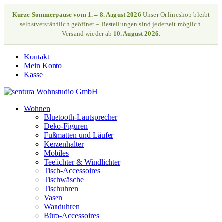
Kurze Sommerpause vom 1. – 8. August 2026
Unser Onlineshop bleibt
selbstverständlich geöffnet – Bestellungen sind jederzeit möglich.
Versand wieder ab
10. August 2026
.
Kontakt
Mein Konto
Kasse
Wohnen
Bluetooth-Lautsprecher
Deko-Figuren
Fußmatten und Läufer
Kerzenhalter
Mobiles
Teelichter & Windlichter
Tisch-Accessoires
Tischwäsche
Tischuhren
Vasen
Wanduhren
Büro-Accessoires