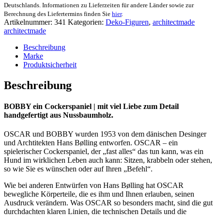
Menge
Deutschlands. Informationen zu Lieferzeiten für andere Länder sowie zur
Berechnung des Liefertermins finden Sie
hier
.
Artikelnummer:
341
Kategorien:
Deko-Figuren
,
architectmade
architectmade
Beschreibung
Marke
Produktsicherheit
Beschreibung
BOBBY ein Cockerspaniel | mit viel Liebe zum Detail
handgefertigt aus Nussbaumholz.
OSCAR und BOBBY wurden 1953 von dem dänischen Desinger
und Archtitekten Hans Bølling entworfen. OSCAR – ein
spielerischer Cockerspaniel, der „fast alles“ das tun kann, was ein
Hund im wirklichen Leben auch kann: Sitzen, krabbeln oder stehen,
so wie Sie es wünschen oder auf Ihren „Befehl“.
Wie bei anderen Entwürfen von Hans Bølling hat OSCAR
bewegliche Körperteile, die es ihm und Ihnen erlauben, seinen
Ausdruck verändern. Was OSCAR so besonders macht, sind die gut
durchdachten klaren Linien, die technischen Details und die