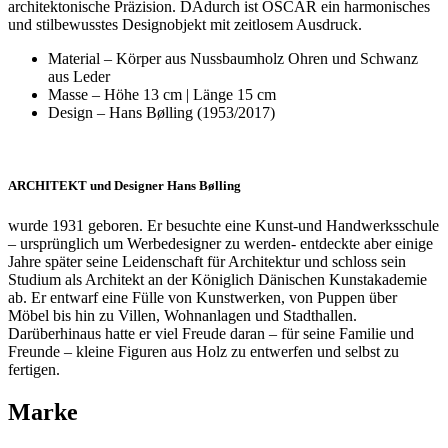
architektonische Präzision. DAdurch ist OSCAR ein harmonisches
und stilbewusstes Designobjekt mit zeitlosem Ausdruck.
Material – Körper aus Nussbaumholz Ohren und Schwanz
aus Leder
Masse – Höhe 13 cm | Länge 15 cm
Design – Hans Bølling (1953/2017)
ARCHITEKT und Designer Hans Bølling
wurde 1931 geboren. Er besuchte eine Kunst-und Handwerksschule
– ursprünglich um Werbedesigner zu werden- entdeckte aber einige
Jahre später seine Leidenschaft für Architektur und schloss sein
Studium als Architekt an der Königlich Dänischen Kunstakademie
ab. Er entwarf eine Fülle von Kunstwerken, von Puppen über
Möbel bis hin zu Villen, Wohnanlagen und Stadthallen.
Darüberhinaus hatte er viel Freude daran – für seine Familie und
Freunde – kleine Figuren aus Holz zu entwerfen und selbst zu
fertigen.
Marke