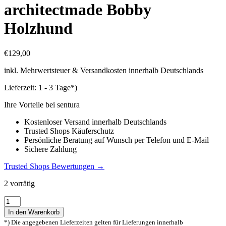
architectmade Bobby
Holzhund
€
129,00
inkl. Mehrwertsteuer & Versandkosten innerhalb Deutschlands
Lieferzeit:
1 - 3 Tage*)
Ihre Vorteile bei sentura
Kostenloser Versand innerhalb Deutschlands
Trusted Shops Käuferschutz
Persönliche Beratung auf Wunsch per Telefon und E-Mail
Sichere Zahlung
Trusted Shops Bewertungen →
2 vorrätig
architectmade
Bobby
In den Warenkorb
Holzhund
*) Die angegebenen Lieferzeiten gelten für Lieferungen innerhalb