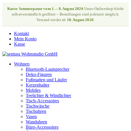
Kurze Sommerpause vom 1. – 8. August 2026
Unser Onlineshop bleibt
selbstverständlich geöffnet – Bestellungen sind jederzeit möglich.
Versand wieder ab
10. August 2026
.
Kontakt
Mein Konto
Kasse
Wohnen
Bluetooth-Lautsprecher
Deko-Figuren
Fußmatten und Läufer
Kerzenhalter
Mobiles
Teelichter & Windlichter
Tisch-Accessoires
Tischwäsche
Tischuhren
Vasen
Wanduhren
Büro-Accessoires