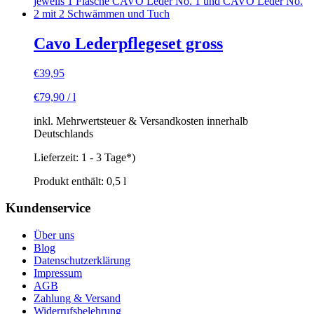
Cavo Lederpflegeset gross
€
39,95
€
79,90
/
l
inkl. Mehrwertsteuer & Versandkosten innerhalb
Deutschlands
Lieferzeit:
1 - 3 Tage*)
Produkt enthält: 0,5
l
Kundenservice
Über uns
Blog
Datenschutzerklärung
Impressum
AGB
Zahlung & Versand
Widerrufsbelehrung