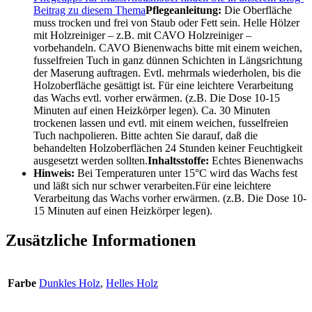
Beitrag zu diesem Thema
Pflegeanleitung:
Die Oberfläche
muss trocken und frei von Staub oder Fett sein. Helle Hölzer
mit Holzreiniger – z.B. mit CAVO Holzreiniger –
vorbehandeln. CAVO Bienenwachs bitte mit einem weichen,
fusselfreien Tuch in ganz dünnen Schichten in Längsrichtung
der Maserung auftragen. Evtl. mehrmals wiederholen, bis die
Holzoberfläche gesättigt ist. Für eine leichtere Verarbeitung
das Wachs evtl. vorher erwärmen. (z.B. Die Dose 10-15
Minuten auf einen Heizkörper legen). Ca. 30 Minuten
trockenen lassen und evtl. mit einem weichen, fusselfreien
Tuch nachpolieren. Bitte achten Sie darauf, daß die
behandelten Holzoberflächen 24 Stunden keiner Feuchtigkeit
ausgesetzt werden sollten.
Inhaltsstoffe:
Echtes Bienenwachs
Hinweis:
Bei Temperaturen unter 15°C wird das Wachs fest
und läßt sich nur schwer verarbeiten.Für eine leichtere
Verarbeitung das Wachs vorher erwärmen. (z.B. Die Dose 10-
15 Minuten auf einen Heizkörper legen).
Zusätzliche Informationen
Farbe
Dunkles Holz
,
Helles Holz