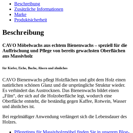
Beschreibung
Zusätzliche Informationen
Marke
Produktsicherheit
Beschreibung
CAVO Möbelwachs aus echtem Bienenwachs – speziell für die
Auffrischung und Pflege von bereits gewachsten Oberflächen
aus Massivholz
für Kiefer, Eiche, Buche, Ahorn und ähnliches
CAVO Bienenwachs pflegt Holzflächen und gibt dem Holz einen
natürlichen schönen Glanz und die ursprüngliche Struktur wieder.
Es verhindert das Austrocknen. Das Bienenwachs bildet einen
„Film“, der sich auf die Holzoberfläche legt, wodurch eine
Oberfläche entsteht, die beständig gegen Kaffee, Rotwein, Wasser
und ähnliches ist.
Bei regelmäßiger Anwendung verlängert sich die Lebensdauer des
Holzes.
Pflegetipps für Massivholzmöbel finden Sie in unserem Blog-