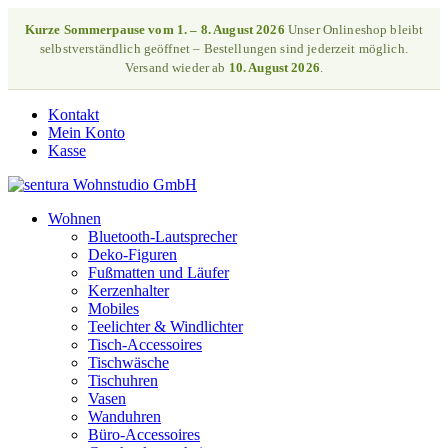
Kurze Sommerpause vom 1. – 8. August 2026
Unser Onlineshop bleibt
selbstverständlich geöffnet – Bestellungen sind jederzeit möglich.
Versand wieder ab
10. August 2026
.
Kontakt
Mein Konto
Kasse
Wohnen
Bluetooth-Lautsprecher
Deko-Figuren
Fußmatten und Läufer
Kerzenhalter
Mobiles
Teelichter & Windlichter
Tisch-Accessoires
Tischwäsche
Tischuhren
Vasen
Wanduhren
Büro-Accessoires