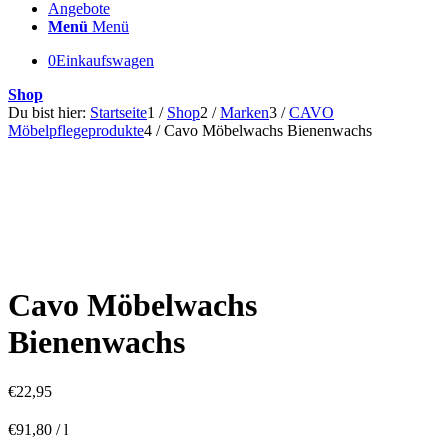
Angebote
Menü
Menü
0
Einkaufswagen
Shop
Du bist hier:
Startseite
1
/
Shop
2
/
Marken
3
/
CAVO
Möbelpflegeprodukte
4
/
Cavo Möbelwachs Bienenwachs
Cavo Möbelwachs
Bienenwachs
€
22,95
€
91,80
/
l