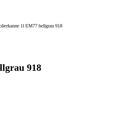
solierkanne 1l EM77 hellgrau 918
llgrau 918