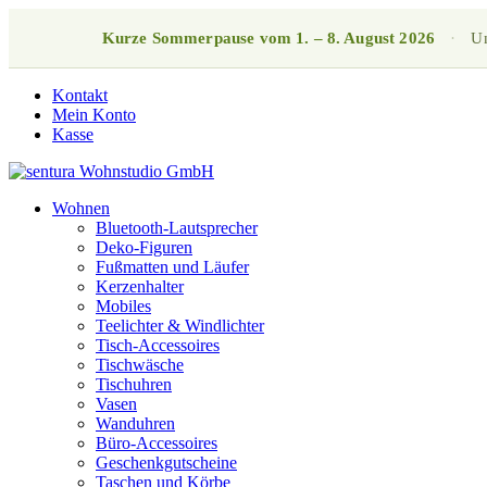
Kurze Sommerpause vom 1. – 8. August 2026
·
Un
Kontakt
Mein Konto
Kasse
Wohnen
Bluetooth-Lautsprecher
Deko-Figuren
Fußmatten und Läufer
Kerzenhalter
Mobiles
Teelichter & Windlichter
Tisch-Accessoires
Tischwäsche
Tischuhren
Vasen
Wanduhren
Büro-Accessoires
Geschenkgutscheine
Taschen und Körbe