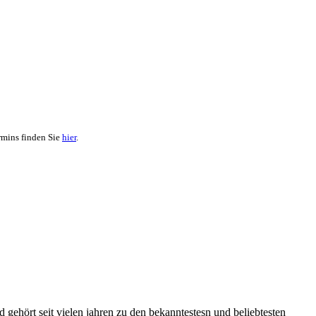
rmins finden Sie
hier
.
ehört seit vielen jahren zu den bekanntestesn und beliebtesten