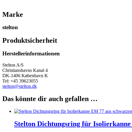
Marke
stelton
Produktsicherheit
Herstellerinformationen
Stelton A/S
Christianshavns Kanal 4
DK-1406 København K
Tel: +45 39623055
stelton@stelton.dk
Das könnte dir auch gefallen …
Stelton Dichtungsring für Isolierkann