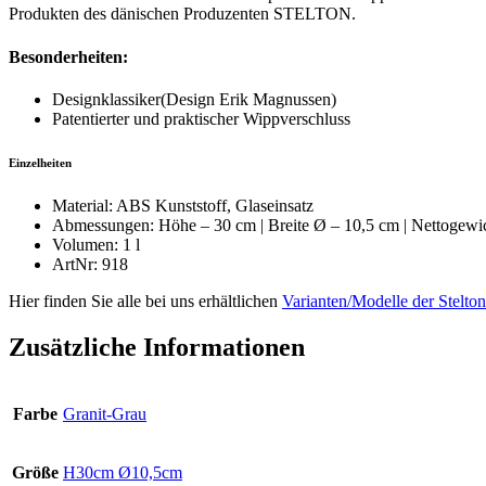
Produkten des dänischen Produzenten STELTON.
Besonderheiten:
Designklassiker(Design Erik Magnussen)
Patentierter und praktischer Wippverschluss
Einzelheiten
Material: ABS Kunststoff, Glaseinsatz
Abmessungen: Höhe – 30 cm | Breite Ø – 10,5 cm | Nettogewic
Volumen: 1 l
ArtNr: 918
Hier finden Sie alle bei uns erhältlichen
Varianten/Modelle der Stelton
Zusätzliche Informationen
Farbe
Granit-Grau
Größe
H30cm Ø10,5cm