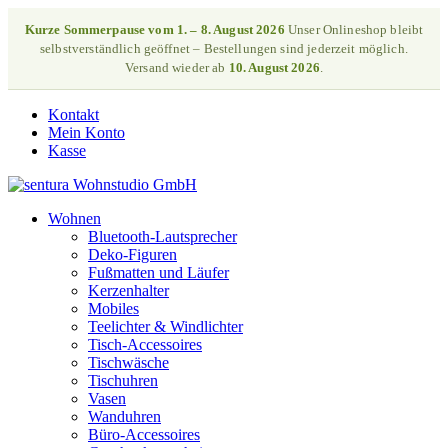
Kurze Sommerpause vom 1. – 8. August 2026
Unser Onlineshop bleibt
selbstverständlich geöffnet – Bestellungen sind jederzeit möglich.
Versand wieder ab
10. August 2026
.
Kontakt
Mein Konto
Kasse
Wohnen
Bluetooth-Lautsprecher
Deko-Figuren
Fußmatten und Läufer
Kerzenhalter
Mobiles
Teelichter & Windlichter
Tisch-Accessoires
Tischwäsche
Tischuhren
Vasen
Wanduhren
Büro-Accessoires