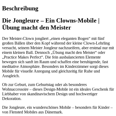
Beschreibung
Die Jongleure – Ein Clowns-Mobile |
Übung macht den Meister
Der Meister-Clown jongliert „einen eleganten Bogen“ mit fünf
großen Bällen über den Kopf während der kleine Clown-Lehrling
versucht, seinem Meister Jongleur nachzueifern, aber erstmal nur mit
einem kleinen Ball. Dennoch „Übung macht den Meister“ oder
„Practice Makes Perfect“. Die fein ausbalancierten Elemente
bewegen sich sanft im Raum und schaffen eine beruhigende, fast
meditative Atmosphäre. Besonders im Kinderzimmer sorgt dieses
Mobile für visuelle Anregung und gleichzeitig für Ruhe und
Ausgleich.
Ob zur Geburt, zum Geburtstag oder als besonderes
Wohnaccessoire – dieses Design-Mobile ist ein ideales Geschenk für
Liebhaber von skandinavischem Design und hochwertiger
Dekoration.
Die Jongleure, ein wunderschönes Mobile – besonders für Kinder –
von Flensted Mobiles aus Dänemark.