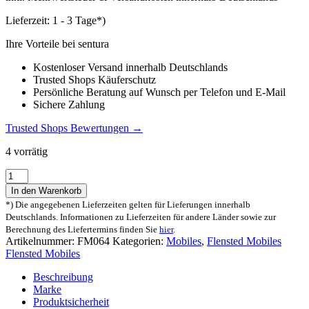
Lieferzeit:
1 - 3 Tage*)
Ihre Vorteile bei sentura
Kostenloser Versand innerhalb Deutschlands
Trusted Shops Käuferschutz
Persönliche Beratung auf Wunsch per Telefon und E-Mail
Sichere Zahlung
Trusted Shops Bewertungen →
4 vorrätig
Flensted
Mobiles
In den Warenkorb
Die
*) Die angegebenen Lieferzeiten gelten für Lieferungen innerhalb
Jongleure
Deutschlands. Informationen zu Lieferzeiten für andere Länder sowie zur
Clowns-
Berechnung des Liefertermins finden Sie
hier
.
Mobile
Artikelnummer:
FM064
Kategorien:
Mobiles
,
Flensted Mobiles
Menge
Flensted Mobiles
Beschreibung
Marke
Produktsicherheit