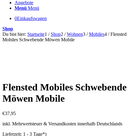
Angebote
Menü
Menü
0
Einkaufswagen
Shop
Du bist hier:
Startseite
1
/
Shop
2
/
Wohnen
3
/
Mobiles
4
/
Flensted
Mobiles Schwebende Möwen Mobile
Flensted Mobiles Schwebende
Möwen Mobile
€
37,95
inkl. Mehrwertsteuer & Versandkosten innerhalb Deutschlands
Lieferzeit:
1 - 3 Tage*)