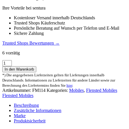
Ihre Vorteile bei sentura
Kostenloser Versand innerhalb Deutschlands
Trusted Shops Käuferschutz
Persönliche Beratung auf Wunsch per Telefon und E-Mail
Sichere Zahlung
Trusted Shops Bewertungen →
6 vorrätig
Flensted
Mobiles
In den Warenkorb
Schwebende
*) Die angegebenen Lieferzeiten gelten für Lieferungen innerhalb
Möwen
Deutschlands. Informationen zu Lieferzeiten für andere Länder sowie zur
Mobile
Berechnung des Liefertermins finden Sie
hier
.
Menge
Artikelnummer:
FM114
Kategorien:
Mobiles
,
Flensted Mobiles
Flensted Mobiles
Beschreibung
Zusätzliche Informationen
Marke
Produktsicherheit