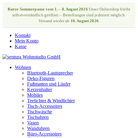
Kurze Sommerpause vom 1. – 8. August 2026
Unser Onlineshop bleibt
selbstverständlich geöffnet – Bestellungen sind jederzeit möglich.
Versand wieder ab
10. August 2026
.
Kontakt
Mein Konto
Kasse
Wohnen
Bluetooth-Lautsprecher
Deko-Figuren
Fußmatten und Läufer
Kerzenhalter
Mobiles
Teelichter & Windlichter
Tisch-Accessoires
Tischwäsche
Tischuhren
Vasen
Wanduhren
Büro-Accessoires