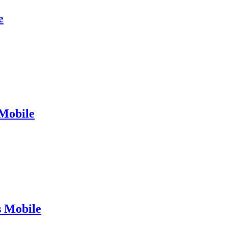
e
Mobile
s Mobile