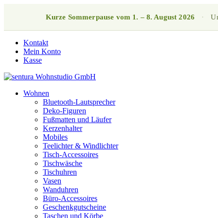
Kurze Sommerpause vom 1. – 8. August 2026
·
Un
Kontakt
Mein Konto
Kasse
Wohnen
Bluetooth-Lautsprecher
Deko-Figuren
Fußmatten und Läufer
Kerzenhalter
Mobiles
Teelichter & Windlichter
Tisch-Accessoires
Tischwäsche
Tischuhren
Vasen
Wanduhren
Büro-Accessoires
Geschenkgutscheine
Taschen und Körbe