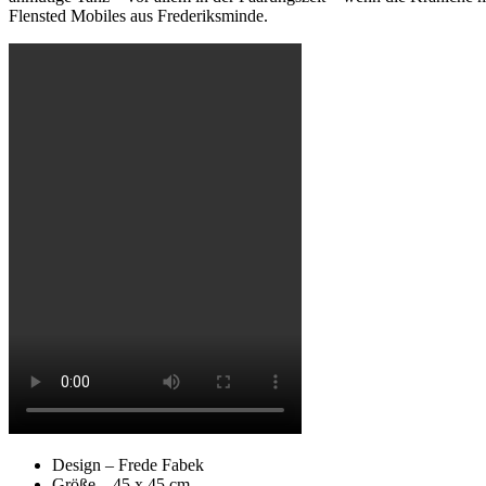
Flensted Mobiles aus Frederiksminde.
Design – Frede Fabek
Größe – 45 x 45 cm